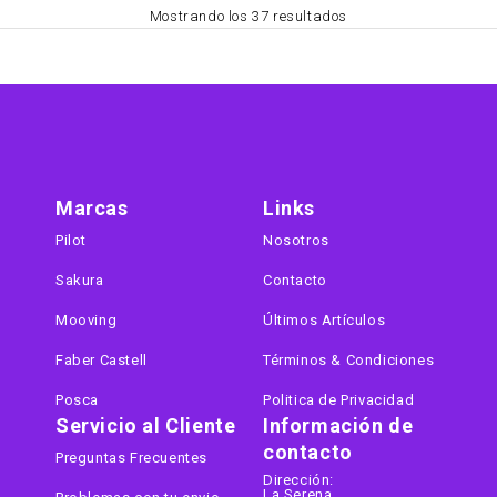
Mostrando los 37 resultados
Marcas
Links
Pilot
Nosotros
Sakura
Contacto
Mooving
Últimos Artículos
Faber Castell
Términos & Condiciones
Posca
Politica de Privacidad
Servicio al Cliente
Información de
contacto
Preguntas Frecuentes
Dirección:
La Serena