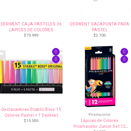
DERWENT CAJA PASTELES 36
DERWENT SACAPUNTA PARA
LAPICES DE COLORES
PASTEL
$
79.990
$
2.700
Destacadores Stabilo Boss 15
Prismacolor
Colores Pastel + 1 Deskset
Lápices de Colores
$
15.500
Prismacolor Junior Set 12