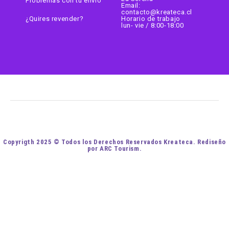
Problemas con tu envio
Email:
contacto@kreateca.cl
¿Quires revender?
Horario de trabajo
lun- vie / 8:00-18:00
Copyrigth 2025 © Todos los Derechos Reservados Kreateca. Rediseño
por ARC Tourism.