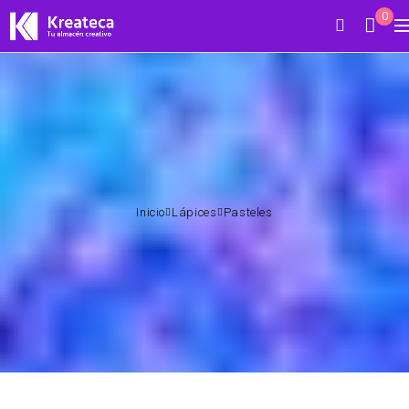
0
Inicio
Lápices
Pasteles