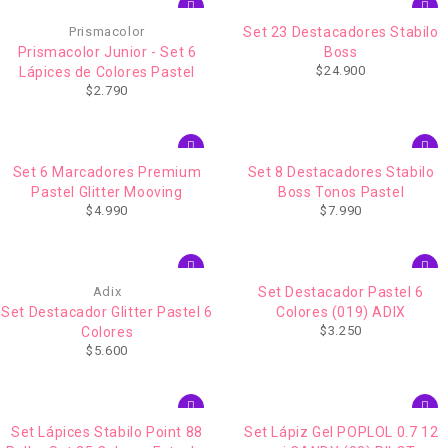
AGOTADO
Prismacolor
Set 23 Destacadores Stabilo
Prismacolor Junior - Set 6
Boss
$
24.900
Lápices de Colores Pastel
$
2.790
Set 6 Marcadores Premium
Set 8 Destacadores Stabilo
Pastel Glitter Mooving
Boss Tonos Pastel
$
4.990
$
7.990
Adix
Set Destacador Pastel 6
Set Destacador Glitter Pastel 6
Colores (019) ADIX
$
3.250
Colores
$
5.600
Set Lápices Stabilo Point 88
Set Lápiz Gel POPLOL 0.7 12