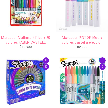
Marcador Multimark Plus x 20
Marcador PINTOR Medio
colores FABER CASTELL
colores pastel a elección
$
18.900
$
2.995