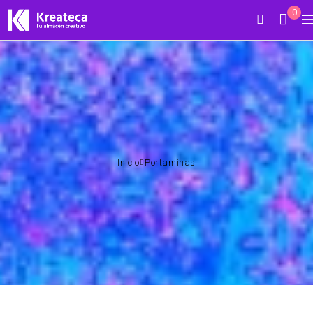
0
Inicio
Portaminas