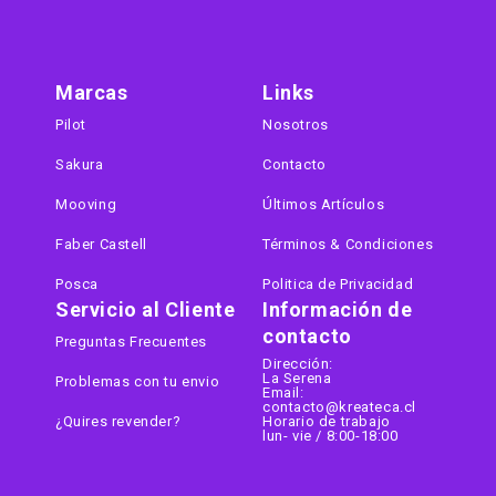
Marcas
Links
Pilot
Nosotros
Sakura
Contacto
Mooving
Últimos Artículos
Faber Castell
Términos & Condiciones
Posca
Politica de Privacidad
Servicio al Cliente
Información de
contacto
Preguntas Frecuentes
Dirección:
La Serena
Problemas con tu envio
Email:
contacto@kreateca.cl
¿Quires revender?
Horario de trabajo
lun- vie / 8:00-18:00