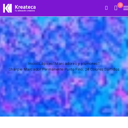
0
Inicio
Lápices
Marcadores y plumones
Sharpie Marcador Permanente Punto Fino, 24 Colores Surtidos