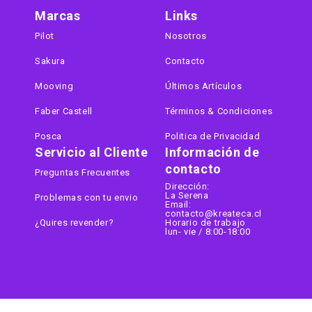
Marcas
Links
Pilot
Nosotros
Sakura
Contacto
Mooving
Últimos Artículos
Faber Castell
Términos & Condiciones
Posca
Politica de Privacidad
Servicio al Cliente
Información de
contacto
Preguntas Frecuentes
Dirección:
La Serena
Problemas con tu envio
Email:
contacto@kreateca.cl
¿Quires revender?
Horario de trabajo
lun- vie / 8:00-18:00