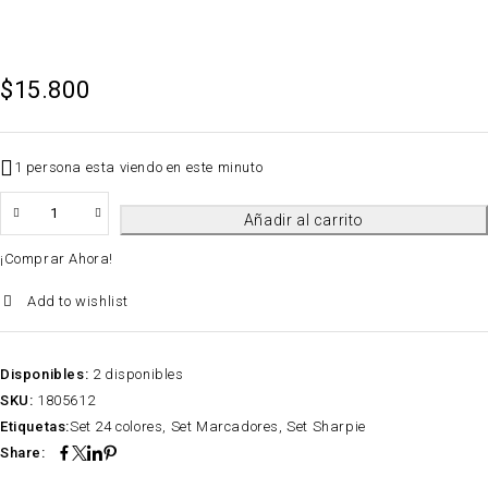
$
15.800
1 persona esta viendo en este minuto
QTY
Añadir al carrito
¡Comprar Ahora!
Add to wishlist
Disponibles:
2 disponibles
SKU:
1805612
Etiquetas:
Set 24 colores
,
Set Marcadores
,
Set Sharpie
Share: