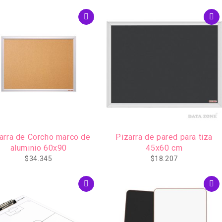
arra de Corcho marco de
Pizarra de pared para tiza
aluminio 60x90
45x60 cm
$
34.345
$
18.207