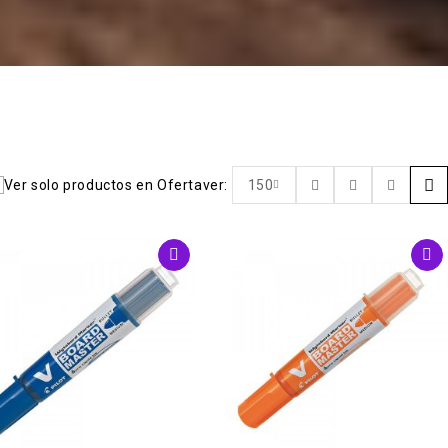
Ver solo productos en Oferta
ver:
150