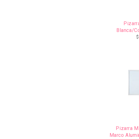
Pizarr
Blanca/C
$
AGOTADO
Pizarra M
Marco Alumi