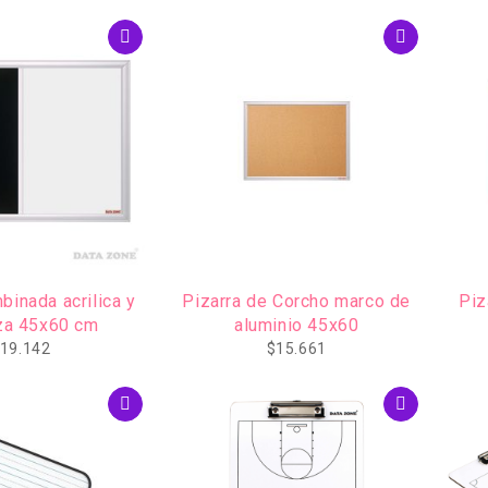
binada acrilica y
Pizarra de Corcho marco de
Piz
iza 45x60 cm
aluminio 45x60
19.142
$
15.661