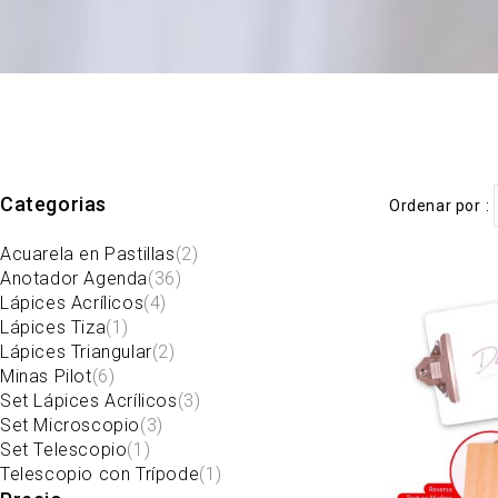
Categorias
Ordenar por
Acuarela en Pastillas
(2)
Anotador Agenda
(36)
Lápices Acrílicos
(4)
Lápices Tiza
(1)
Lápices Triangular
(2)
Minas Pilot
(6)
Set Lápices Acrílicos
(3)
Set Microscopio
(3)
Set Telescopio
(1)
Telescopio con Trípode
(1)