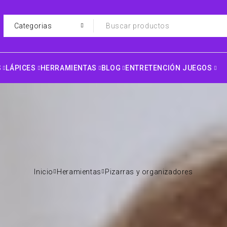
S
LÁPICES
HERRAMIENTAS
BLOG
ENTRETENCIÓN JUEGOS
Inicio
Heramientas
Pizarras y organizadores