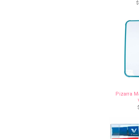
$
Pizarra M