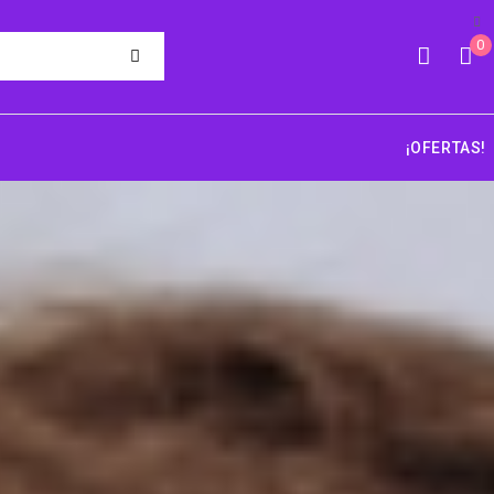
0
¡OFERTAS!