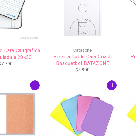
e Cara Caligráfica
Datazone
Pizarra Doble Cara Coach
Pi
culada a 20x30
Básquetbol DATAZONE
$
7.790
$
8.900