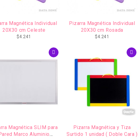
arra Magnética Individual
Pizarra Magnética Individual
20X30 cm Celeste
20X30 cm Rosada
$
4.241
$
4.241
arra Magnética SLIM para
Pizarra Magnética y Tiza
Pared Marco Aluminio
Surtido 1 unidad ( Doble Cara )