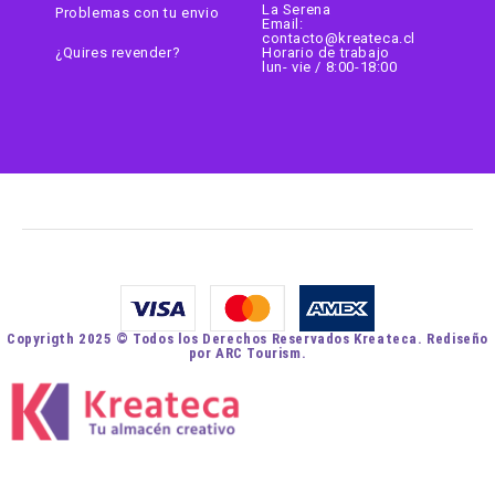
La Serena
Problemas con tu envio
Email:
contacto@kreateca.cl
¿Quires revender?
Horario de trabajo
lun- vie / 8:00-18:00
Copyrigth 2025 © Todos los Derechos Reservados Kreateca. Rediseño
por ARC Tourism.