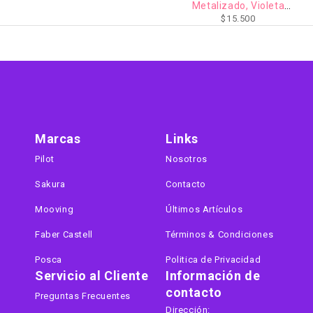
Metalizado, Violeta
$
15.500
Metalizado, Azul Metalizado,
Verde Metalizado
Marcas
Links
Pilot
Nosotros
Sakura
Contacto
Mooving
Últimos Artículos
Faber Castell
Términos & Condiciones
Posca
Politica de Privacidad
Servicio al Cliente
Información de
contacto
Preguntas Frecuentes
Dirección: