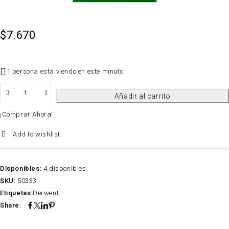
$
7.670
1 persona esta viendo en este minuto
QTY
Añadir al carrito
¡Comprar Ahora!
Add to wishlist
Disponibles:
4 disponibles
SKU:
50333
Etiquetas:
Derwent
Share: