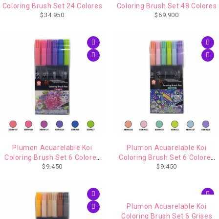
Coloring Brush Set 24 Colores
Coloring Brush Set 48 Colores
$
34.950
$
69.900
Plumon Acuarelable Koi
Plumon Acuarelable Koi
Coloring Brush Set 6 Colores
Coloring Brush Set 6 Colores
$
9.450
$
9.450
Flores
Pastel
Plumon Acuarelable Koi
Coloring Brush Set 6 Grises