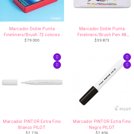
Marcador Doble Punta
Marcador Doble Punta
Fineliners/Brush 72 colores
Fineliners/Brush Pen 48
$
79.000
$
39.873
Colores BRUYNZE
Marcador PINTOR Extra Fino
Marcador PINTOR Extra Fino
Blanco PILOT
Negro PILOT
$
2.776
$
2.856