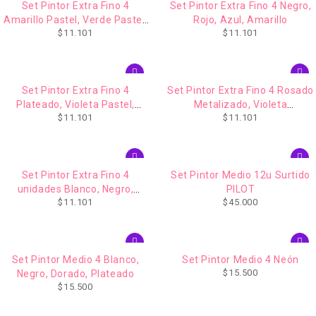
Set Pintor Extra Fino 4
Set Pintor Extra Fino 4 Negro,
Amarillo Pastel, Verde Pastel,
Rojo, Azul, Amarillo
$
11.101
$
11.101
Azul Pastel, Rosado Pastel
Set Pintor Extra Fino 4
Set Pintor Extra Fino 4 Rosado
Plateado, Violeta Pastel,
Metalizado, Violeta
$
11.101
$
11.101
Violeta, Violeta Metalizado
Metalizado, Azul Metalizado,
Verde Metalizado
Set Pintor Extra Fino 4
Set Pintor Medio 12u Surtido
unidades Blanco, Negro,
PILOT
$
11.101
$
45.000
Dorado, Plateado
Set Pintor Medio 4 Blanco,
Set Pintor Medio 4 Neón
$
15.500
Negro, Dorado, Plateado
$
15.500