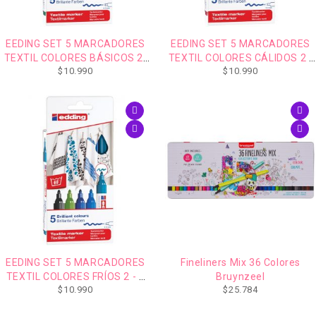
EEDING SET 5 MARCADORES
EEDING SET 5 MARCADORES
TEXTIL COLORES BÁSICOS 2-
TEXTIL COLORES CÁLIDOS 2 -
$
10.990
$
10.990
3 MM
3 MM
EEDING SET 5 MARCADORES
Fineliners Mix 36 Colores
TEXTIL COLORES FRÍOS 2 - 3
Bruynzeel
$
10.990
$
25.784
MM