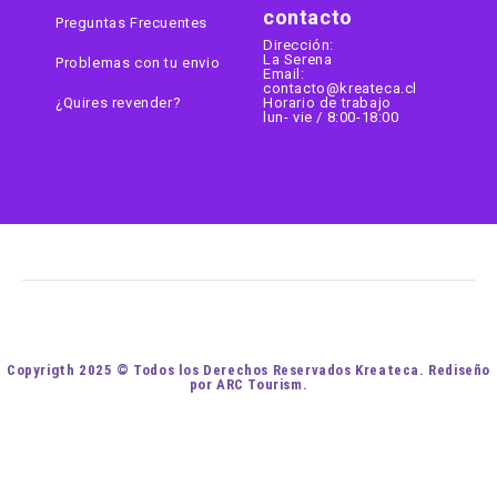
contacto
Preguntas Frecuentes
Dirección:
La Serena
Problemas con tu envio
Email:
contacto@kreateca.cl
¿Quires revender?
Horario de trabajo
lun- vie / 8:00-18:00
Copyrigth 2025 © Todos los Derechos Reservados Kreateca. Rediseño
por ARC Tourism.