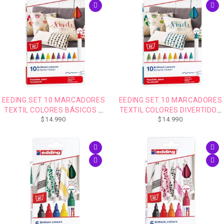
EEDING SET 10 MARCADORES
EEDING SET 10 MARCADORES
TEXTIL COLORES BÁSICOS 1
TEXTIL COLORES DIVERTIDOS
$
14.990
$
14.990
MM
1 MM