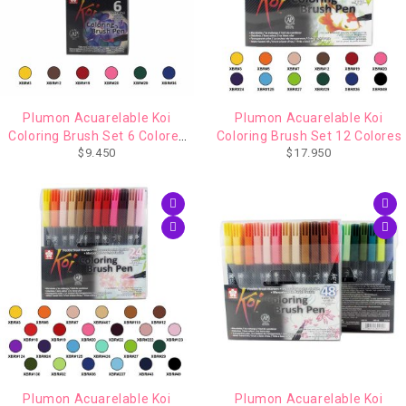
Plumon Acuarelable Koi
Plumon Acuarelable Koi
Coloring Brush Set 6 Colores
Coloring Brush Set 12 Colores
$
9.450
$
17.950
Basicos
Plumon Acuarelable Koi
Plumon Acuarelable Koi