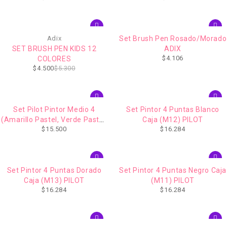
-15%
Adix
Set Brush Pen Rosado/Morado
SET BRUSH PEN KIDS 12
ADIX
$
4.106
COLORES
$
4.500
$
5.300
Set Pilot Pintor Medio 4
Set Pintor 4 Puntas Blanco
(Amarillo Pastel, Verde Pastel,
Caja (M12) PILOT
$
15.500
$
16.284
Azul Pastel )
Set Pintor 4 Puntas Dorado
Set Pintor 4 Puntas Negro Caja
Caja (M13) PILOT
(M11) PILOT
$
16.284
$
16.284