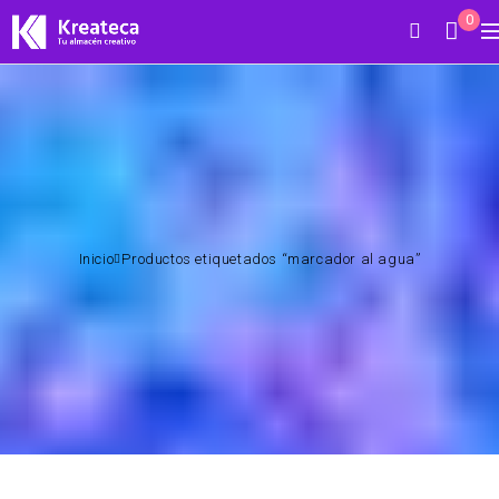
0
Inicio
Productos etiquetados “marcador al agua”