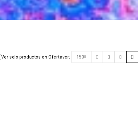
Ver solo productos en Oferta
ver:
150