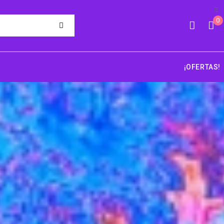
0
¡OFERTAS!