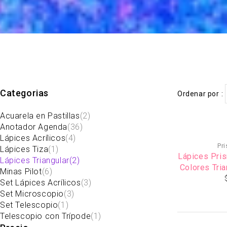
Categorias
Ordenar por
Acuarela en Pastillas
(2)
Anotador Agenda
(36)
Lápices Acrílicos
(4)
Pr
Lápices Tiza
(1)
Lápices Pris
Lápices Triangular
(2)
Colores Tri
Minas Pilot
(6)
Set Lápices Acrílicos
(3)
Set Microscopio
(3)
Set Telescopio
(1)
Telescopio con Trípode
(1)