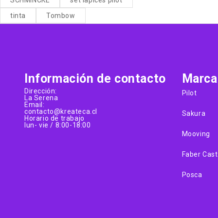
tinta
Tombow
Información de contacto
Marca
Dirección:
Pilot
La Serena
Email:
contacto@kreateca.cl
Sakura
Horario de trabajo
lun- vie / 8:00-18:00
Mooving
Faber Cast
Posca