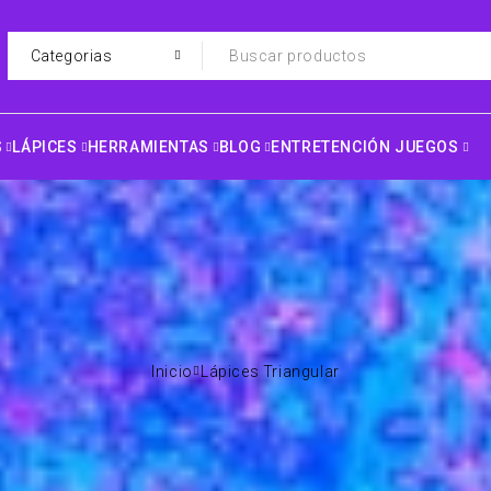
S
LÁPICES
HERRAMIENTAS
BLOG
ENTRETENCIÓN JUEGOS
Inicio
Lápices Triangular