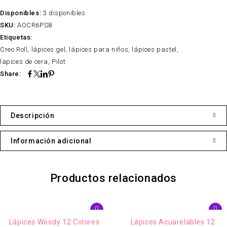
Disponibles:
3 disponibles
SKU:
AOCR6PS8
Etiquetas:
Creo Roll
,
lápices gel
,
lápices para niños
,
lápices pastel
,
lapices de cera
,
Pilot
Share:
Descripción
Información adicional
Productos relacionados
Lápices Acuarelables 12
Lápices Hexagonales 24