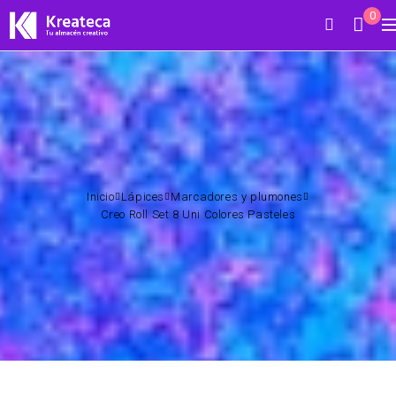
0
Inicio
Lápices
Marcadores y plumones
Creo Roll Set 8 Uni Colores Pasteles