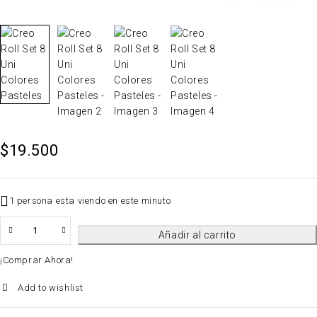
$
19.500
1 persona esta viendo en este minuto
QTY
Añadir al carrito
¡Comprar Ahora!
Add to wishlist