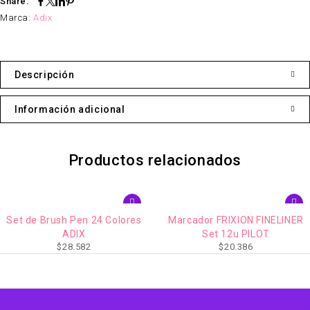
Share:
Marca:
Adix
Descripción
Información adicional
Productos relacionados
IMPERDIBLE
Set de Brush Pen 24 Colores
Marcador FRIXION FINELINER
ADIX
Set 12u PILOT
$
28.582
$
20.386