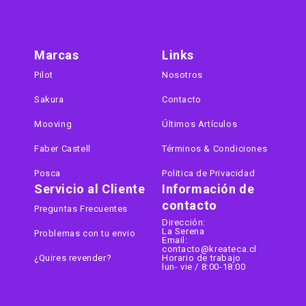
Marcas
Links
Pilot
Nosotros
Sakura
Contacto
Mooving
Últimos Artículos
Faber Castell
Términos & Condiciones
Posca
Politica de Privacidad
Servicio al Cliente
Información de
contacto
Preguntas Frecuentes
Dirección:
La Serena
Problemas con tu envio
Email:
contacto@kreateca.cl
¿Quires revender?
Horario de trabajo
lun- vie / 8:00-18:00