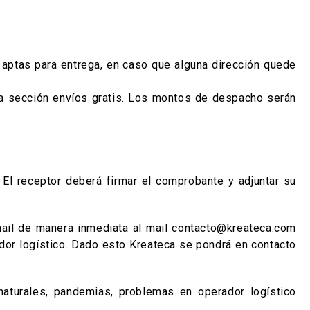
aptas para entrega, en caso que alguna dirección quede
a sección envíos gratis. Los montos de despacho serán
 El receptor deberá firmar el comprobante y adjuntar su
mail de manera inmediata al mail contacto@kreateca.com
ador logístico. Dado esto Kreateca se pondrá en contacto
turales, pandemias, problemas en operador logístico