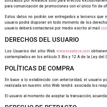
utilizados por Kreateca solo para efectos exclusivament
para comunicación de promociones con el único fin de o
Estos datos no podrán ser entregados a terceros que n
usuario podrá disponer en todo momento de los derechos 
usuario deberá contactarse por medio escrito al mail
con
DERECHOS DEL USUARIO
Los Usuarios del sitio Web
www.kreateca.com
obtienen
contemplados en los artículo 3 Bis y 12 A de la Ley de
POLÍTICAS DE COMPRA
En base a lo establecido con anterioridad, el usuario
realizada en nuestro sitio Web tendrá asociada los res
El usuario al momento de aceptar la transacción, acuerd