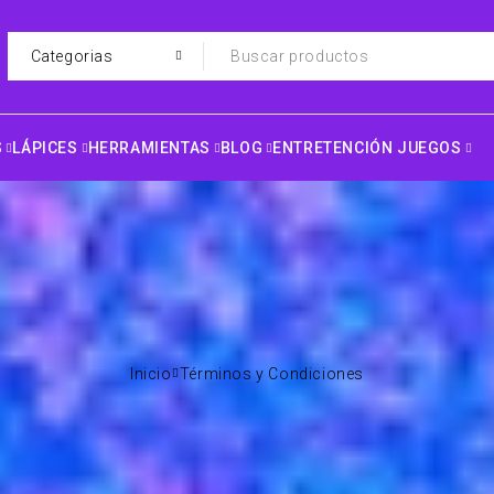
S
LÁPICES
HERRAMIENTAS
BLOG
ENTRETENCIÓN JUEGOS
Inicio
Términos y Condiciones