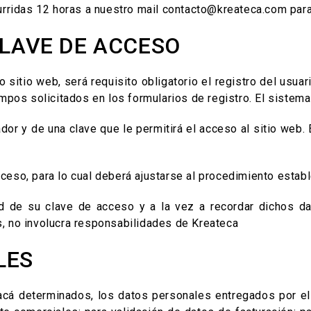
urridas 12 horas a nuestro mail contacto@kreateca.com para
CLAVE DE ACCESO
sitio web, será requisito obligatorio el registro del usua
pos solicitados en los formularios de registro. El sistema 
ador y de una clave que le permitirá el acceso al sitio web.
cceso, para lo cual deberá ajustarse al procedimiento estab
dad de su clave de acceso y a la vez a recordar dichos 
os, no involucra responsabilidades de Kreateca
LES
cá determinados, los datos personales entregados por el 