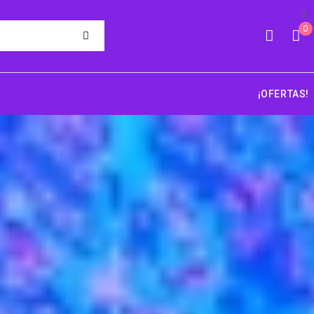
0
¡OFERTAS!