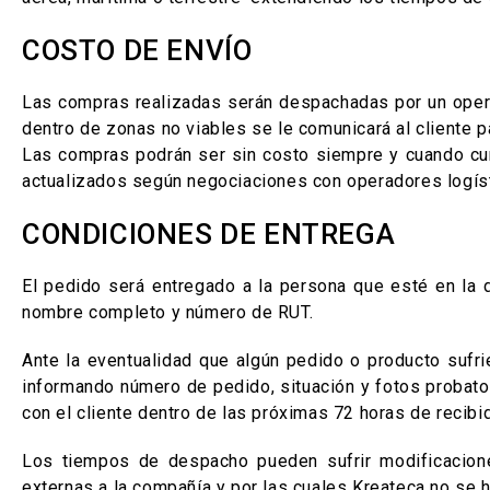
COSTO DE
ENVÍO
Las compras realizadas serán despachadas por un opera
dentro de zonas no viables se le comunicará al cliente p
Las compras podrán ser sin costo siempre y cuando cu
actualizados según negociaciones con operadores logís
CONDICIONES DE ENTREGA
El pedido será entregado a la persona que esté en la d
nombre completo y número de RUT.
Ante la eventualidad que algún pedido o producto sufr
informando número de pedido, situación y fotos probator
con el cliente dentro de las próximas 72 horas de recibido
Los tiempos de despacho pueden sufrir modificacion
externas a la compañía y por las cuales Kreateca no se 