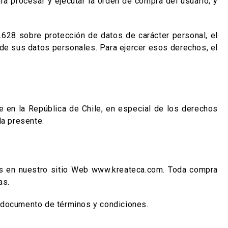
ra procesar y ejecutar la orden de compra del usuario; y
628 sobre protección de datos de carácter personal, el
 de sus datos personales. Para ejercer esos derechos, el
e en la República de Chile, en especial de los derechos
la presente.
dos en nuestro sitio Web www.kreateca.com. Toda compra
as.
e documento de términos y condiciones.