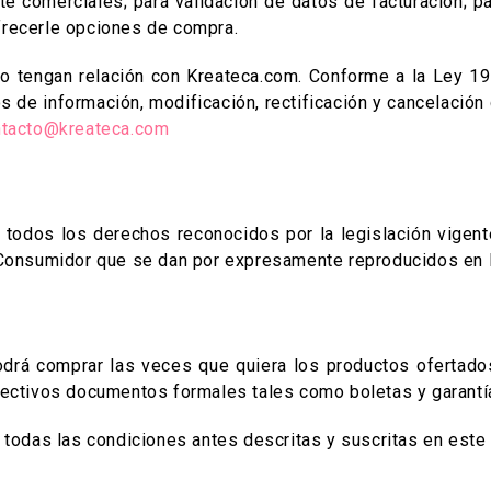
e comerciales; para validación de datos de facturación; pa
frecerle opciones de compra.
o tengan relación con Kreateca.com. Conforme a la Ley 19.
de información, modificación, rectificación y cancelación
tacto@kreateca.com
 todos los derechos reconocidos por la legislación vigent
l Consumidor que se dan por expresamente reproducidos en 
 podrá comprar las veces que quiera los productos oferta
pectivos documentos formales tales como boletas y garantí
a todas las condiciones antes descritas y suscritas en est