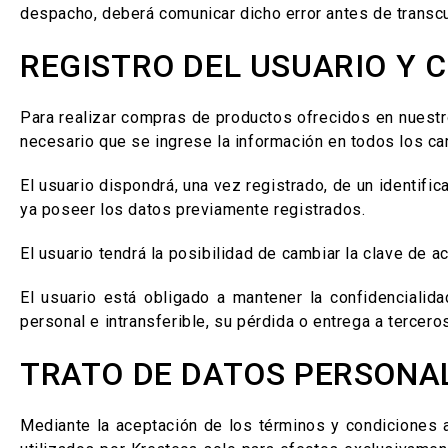
despacho, deberá comunicar dicho error antes de transc
REGISTRO DEL USUARIO Y 
Para realizar compras de productos ofrecidos en nuestro 
necesario que se ingrese la información en todos los cam
El usuario dispondrá, una vez registrado, de un identific
ya poseer los datos previamente registrados.
El usuario tendrá la posibilidad de cambiar la clave de a
El usuario está obligado a mantener la confidenciali
personal e intransferible, su pérdida o entrega a tercer
TRATO DE DATOS PERSONA
Mediante la aceptación de los términos y condiciones a