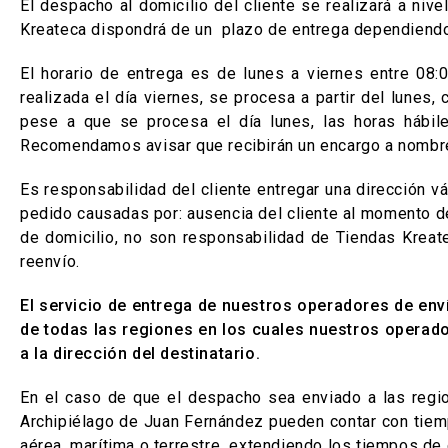
El despacho al domicilio del cliente se realizará a nive
Kreateca dispondrá de un plazo de entrega dependiendo d
El horario de entrega es de lunes a viernes entre 08:
realizada el día viernes, se procesa a partir del lunes
pese a que se procesa el día lunes, las horas hábile
Recomendamos avisar que recibirán un encargo a nombre 
Es responsabilidad del cliente entregar una dirección v
pedido causadas por: ausencia del cliente al momento de 
de domicilio, no son responsabilidad de Tiendas Kreat
reenvío.
El servicio de entrega de nuestros operadores de env
de todas las regiones en los cuales nuestros operado
a la dirección del destinatario.
En el caso de que el despacho sea enviado a las regio
Archipiélago de Juan Fernández pueden contar con tiemp
aérea, marítima o terrestre extendiendo los tiempos de 