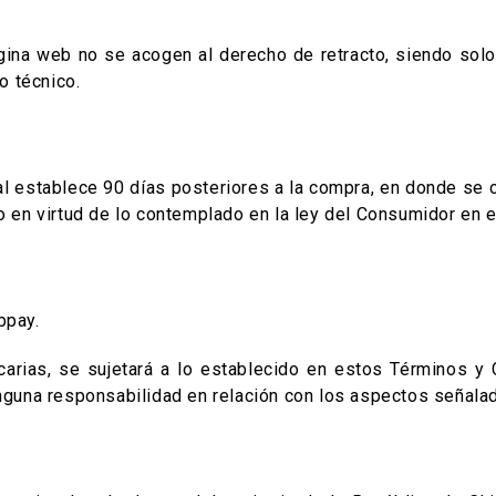
na web no se acogen al derecho de retracto, siendo solo
o técnico.
ual establece 90 días posteriores a la compra, en donde se 
do en virtud de lo contemplado en la ley del Consumidor en e
bpay.
carias, se sujetará a lo establecido en estos Términos y 
ninguna responsabilidad en relación con los aspectos señala