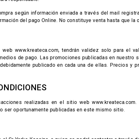
ompra según información enviada a través del mail registr
rmación del pago Online. No constituye venta hasta que la 
 web www.kreateca.com, tendrán validez solo para el valo
 medios de pago. Las promociones publicadas en nuestro si
ra debidamente publicado en cada una de ellas. Precios y 
CONDICIONES
nsacciones realizadas en el sitio web www.kreateca.com
o ser oportunamente publicadas en este mismo sitio.