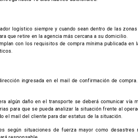
dor logístico siempre y cuando sean dentro de las zonas 
ara que retire en la agencia más cercana a su domicilio.
mplan con los requisitos de compra mínima publicada en l
ticos.
irección ingresada en el mail de confirmación de compra.
iera algún daño en el transporte se deberá comunicar vía 
ias para que se pueda analizar la situación frente al oper
 el mail del cliente para dar estatus de la situación.
es según situaciones de fuerza mayor como desastres na
hará responsable.