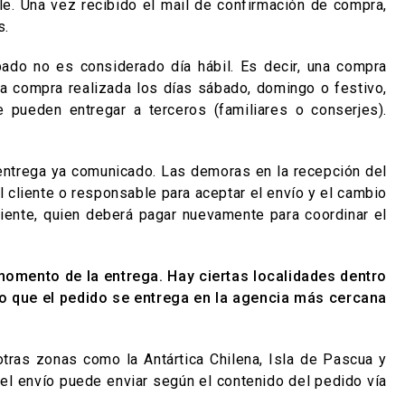
hile. Una vez recibido el mail de confirmación de compra,
s.
bado no es considerado día hábil. Es decir, una compra
una compra realizada los días sábado, domingo o festivo,
 pueden entregar a terceros (familiares o conserjes).
e entrega ya comunicado. Las demoras en la recepción del
l cliente o responsable para aceptar el envío y el cambio
iente, quien deberá pagar nuevamente para coordinar el
momento de la entrega. Hay ciertas localidades dentro
lo que el pedido se entrega en la agencia más cercana
tras zonas como la Antártica Chilena, Isla de Pascua y
el envío puede enviar según el contenido del pedido vía