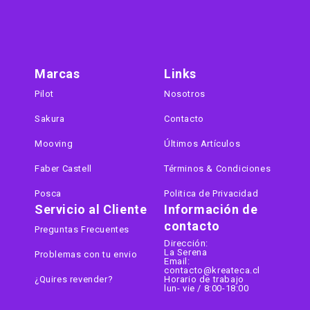
Marcas
Links
Pilot
Nosotros
Sakura
Contacto
Mooving
Últimos Artículos
Faber Castell
Términos & Condiciones
Posca
Politica de Privacidad
Servicio al Cliente
Información de
contacto
Preguntas Frecuentes
Dirección:
La Serena
Problemas con tu envio
Email:
contacto@kreateca.cl
¿Quires revender?
Horario de trabajo
lun- vie / 8:00-18:00