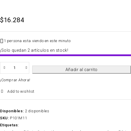
$
16.284
1 persona esta viendo en este minuto
¡Solo quedan 2 artículos en stock!
QTY
Añadir al carrito
¡Comprar Ahora!
Add to wishlist
Disponibles:
2 disponibles
SKU:
P101M11
Etiquetas: