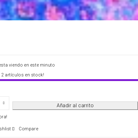
esta viendo en este minuto
2 artículos en stock!
Añadir al carrito
ora!
shlist
Compare