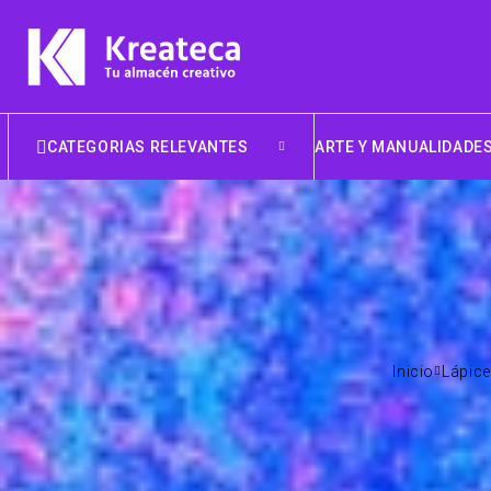
CATEGORIAS RELEVANTES
ARTE Y MANUALIDADE
Inicio
Lápic