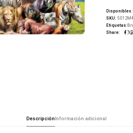
Disponibles:
SKU:
5012M
Etiquetas:
Br
Share:
Descripción
Información adicional