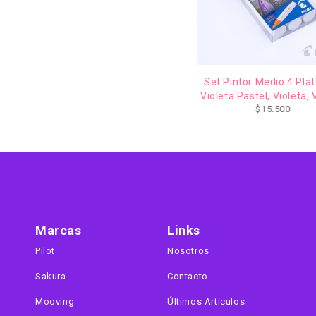
Set Pintor Medio 4 Plateado,
Violeta Pastel, Violeta, Violeta
$
15.500
Metalizado
Marcas
Links
Pilot
Nosotros
Sakura
Contacto
Mooving
Últimos Artículos