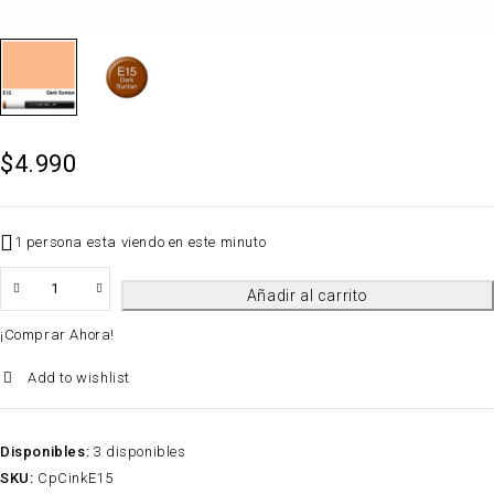
$
4.990
1 persona esta viendo en este minuto
QTY
Añadir al carrito
¡Comprar Ahora!
Add to wishlist
Disponibles:
3 disponibles
SKU:
CpCinkE15