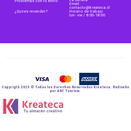
Problemas con tu envio
Email:
contacto@kreateca.cl
¿Quires revender?
Horario de trabajo
lun- vie / 8:00-18:00
Copyrigth 2025 © Todos los Derechos Reservados Kreateca. Rediseño
por ARC Tourism.