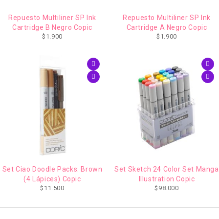
Repuesto Multiliner SP Ink
Repuesto Multiliner SP Ink
Cartridge B Negro Copic
Cartridge A Negro Copic
$
1.900
$
1.900
Set Ciao Doodle Packs: Brown
Set Sketch 24 Color Set Manga
(4 Lápices) Copic
Illustration Copic
$
11.500
$
98.000