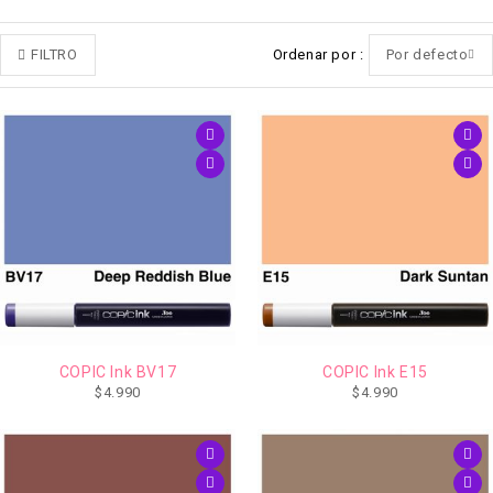
FILTRO
Ordenar por
Por defecto
COPIC Ink BV17
COPIC Ink E15
$
4.990
$
4.990