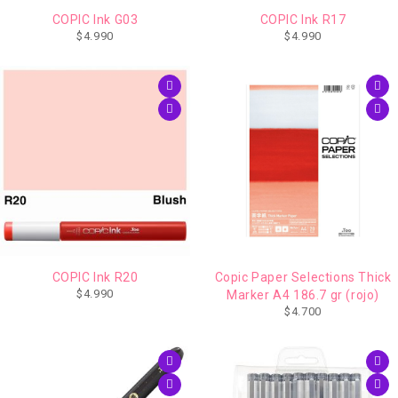
COPIC Ink G03
COPIC Ink R17
$
4.990
$
4.990
COPIC Ink R20
Copic Paper Selections Thick
$
4.990
Marker A4 186.7 gr (rojo)
$
4.700