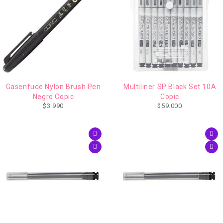
Gasenfude Nylon Brush Pen
Multiliner SP Black Set 10A
Negro Copic
Copic
$
3.990
$
59.000