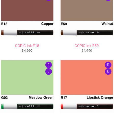
COPIC Ink E18
COPIC Ink E59
$
4.990
$
4.990