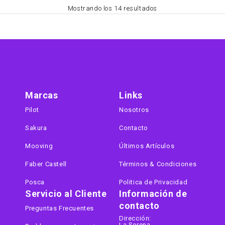
Mostrando los 14 resultados
Marcas
Links
Pilot
Nosotros
Sakura
Contacto
Mooving
Últimos Artículos
Faber Castell
Términos & Condiciones
Posca
Politica de Privacidad
Servicio al Cliente
Información de
contacto
Preguntas Frecuentes
Dirección:
La Serena