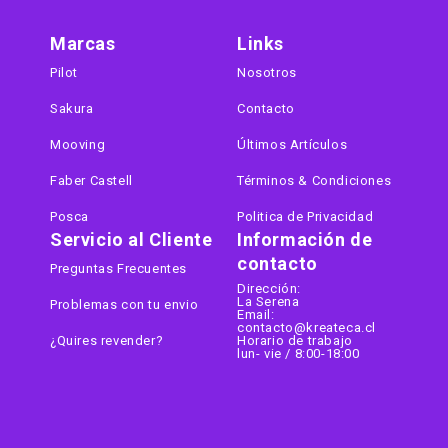
Marcas
Links
Pilot
Nosotros
Sakura
Contacto
Mooving
Últimos Artículos
Faber Castell
Términos & Condiciones
Posca
Politica de Privacidad
Servicio al Cliente
Información de
contacto
Preguntas Frecuentes
Dirección:
La Serena
Problemas con tu envio
Email:
contacto@kreateca.cl
¿Quires revender?
Horario de trabajo
lun- vie / 8:00-18:00