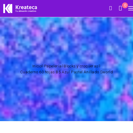
0
Inicio
Papelería
Blocks y croqueras
Cuaderno 60 hojas B5 Azul Pastel Anillado Sworld