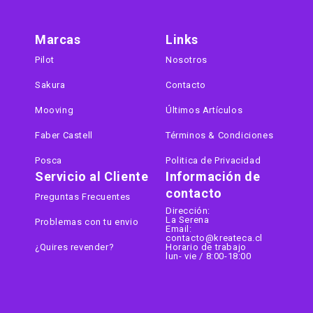
Marcas
Links
Pilot
Nosotros
Sakura
Contacto
Mooving
Últimos Artículos
Faber Castell
Términos & Condiciones
Posca
Politica de Privacidad
Servicio al Cliente
Información de
contacto
Preguntas Frecuentes
Dirección:
La Serena
Problemas con tu envio
Email:
contacto@kreateca.cl
¿Quires revender?
Horario de trabajo
lun- vie / 8:00-18:00