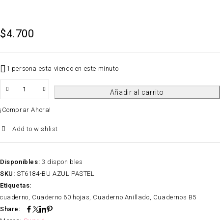
$
4.700
1 persona esta viendo en este minuto
QTY
Añadir al carrito
¡Comprar Ahora!
Add to wishlist
Disponibles:
3 disponibles
SKU:
ST6184-BU AZUL PASTEL
Etiquetas:
cuaderno
,
Cuaderno 60 hojas
,
Cuaderno Anillado
,
Cuadernos B5
Share: