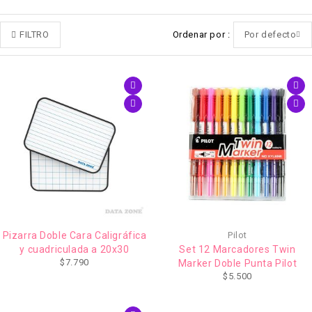
FILTRO
Ordenar por
Por defecto
Pizarra Doble Cara Caligráfica
Pilot
y cuadriculada a 20x30
Set 12 Marcadores Twin
$
7.790
Marker Doble Punta Pilot
$
5.500