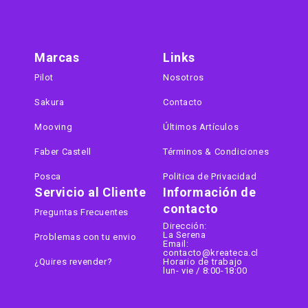
Marcas
Links
Pilot
Nosotros
Sakura
Contacto
Mooving
Últimos Artículos
Faber Castell
Términos & Condiciones
Posca
Politica de Privacidad
Servicio al Cliente
Información de
contacto
Preguntas Frecuentes
Dirección:
La Serena
Problemas con tu envio
Email:
contacto@kreateca.cl
¿Quires revender?
Horario de trabajo
lun- vie / 8:00-18:00