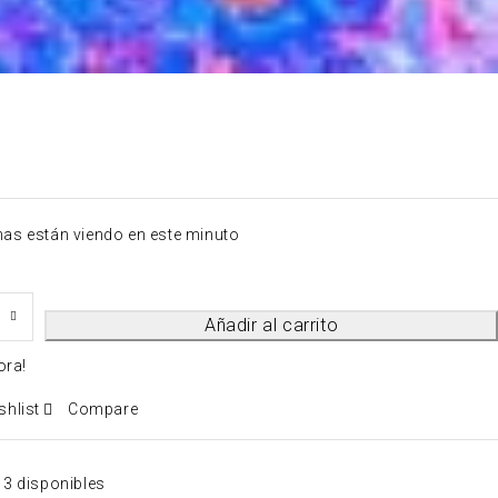
nas están viendo en este minuto
Añadir al carrito
ora!
shlist
Compare
3 disponibles