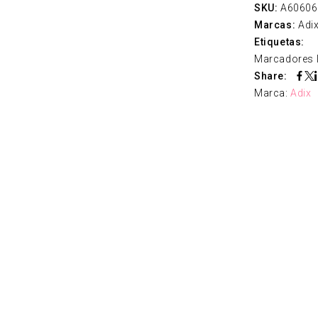
SKU:
A60606
Marcas:
Adi
Etiquetas:
Marcadores 
Share:
Marca:
Adix