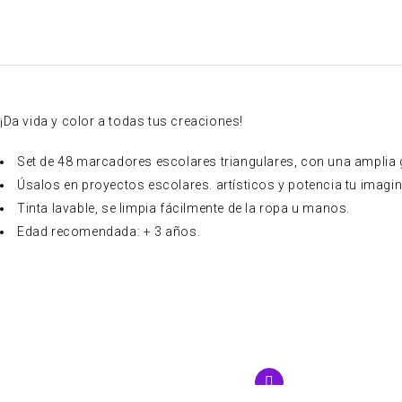
¡Da vida y color a todas tus creaciones!
Set de 48 marcadores escolares triangulares, con una amplia 
Úsalos en proyectos escolares. artísticos y potencia tu imagi
Tinta lavable, se limpia fácilmente de la ropa u manos.
Edad recomendada: + 3 años.
IMPERD