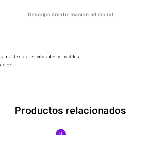
Descripción
Información adicional
gama de colores vibrantes y lavables.
nación.
Productos relacionados
IBLE