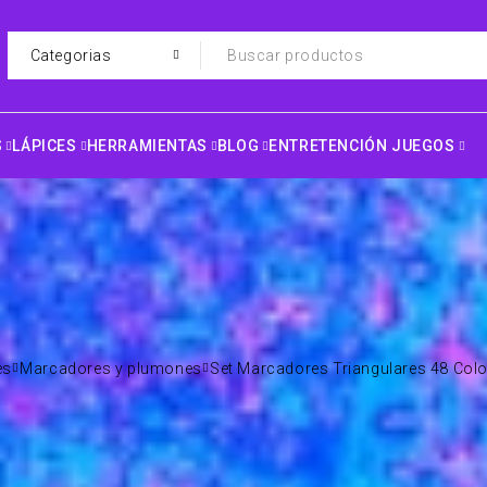
S
LÁPICES
HERRAMIENTAS
BLOG
ENTRETENCIÓN JUEGOS
es
Marcadores y plumones
Set Marcadores Triangulares 48 Colo