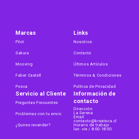
Marcas
Links
Pilot
Nosotros
Sakura
Contacto
Mooving
Últimos Artículos
Faber Castell
Términos & Condiciones
Posca
Politica de Privacidad
Servicio al Cliente
Información de
contacto
Preguntas Frecuentes
Dirección:
La Serena
Problemas con tu envio
Email:
contacto@kreateca.cl
¿Quires revender?
Horario de trabajo
lun- vie / 8:00-18:00