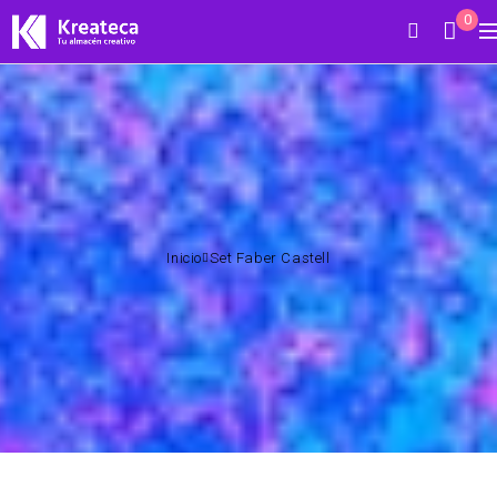
0
Inicio
Set Faber Castell