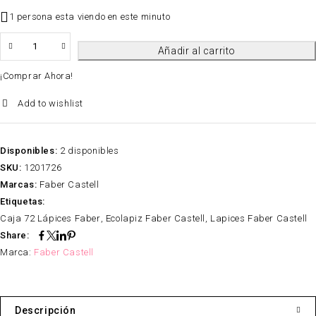
1 persona esta viendo en este minuto
QTY
Añadir al carrito
¡Comprar Ahora!
Add to wishlist
Disponibles:
2 disponibles
SKU:
1201726
Marcas:
Faber Castell
Etiquetas:
Caja 72 Lápices Faber
,
Ecolapiz Faber Castell
,
Lapices Faber Castell
Share:
Marca:
Faber Castell
Descripción