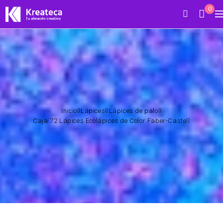
0
Inicio
Lápices
Lápices de palo
Caja 72 Lápices Ecolápices de Color Faber-Castell