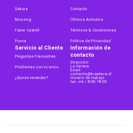
Sakura
Contacto
Mooving
Últimos Artículos
Faber Castell
Términos & Condiciones
Posca
Politica de Privacidad
Servicio al Cliente
Información de
contacto
Preguntas Frecuentes
Dirección:
La Serena
Problemas con tu envio
Email:
contacto@kreateca.cl
¿Quires revender?
Horario de trabajo
lun- vie / 8:00-18:00