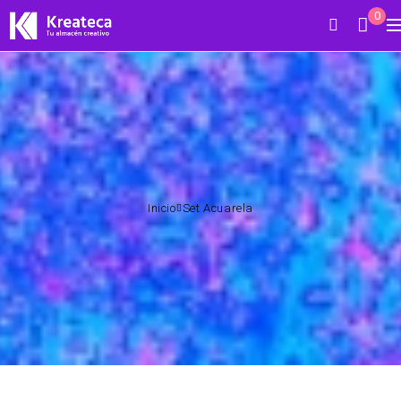
0
Inicio
Set Acuarela