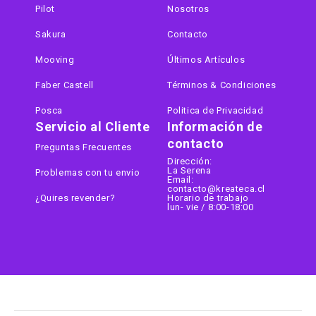
Pilot
Nosotros
Sakura
Contacto
Mooving
Últimos Artículos
Faber Castell
Términos & Condiciones
Posca
Politica de Privacidad
Servicio al Cliente
Información de
contacto
Preguntas Frecuentes
Dirección:
La Serena
Problemas con tu envio
Email:
contacto@kreateca.cl
¿Quires revender?
Horario de trabajo
lun- vie / 8:00-18:00