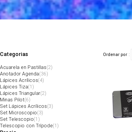
Categorias
Ordenar por
Acuarela en Pastillas
(2)
Anotador Agenda
(36)
Lápices Acrílicos
(4)
Lápices Tiza
(1)
Lápices Triangular
(2)
Minas Pilot
(6)
Set Lápices Acrílicos
(3)
Set Microscopio
(3)
Set Telescopio
(1)
Telescopio con Trípode
(1)