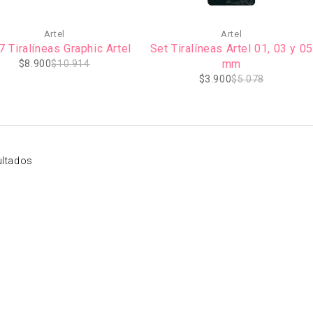
%
-23%
Artel
Artel
7 Tiralíneas Graphic Artel
Set Tiralíneas Artel 01, 03 y 05
mm
$
8.900
$
10.914
$
3.900
$
5.078
ultados