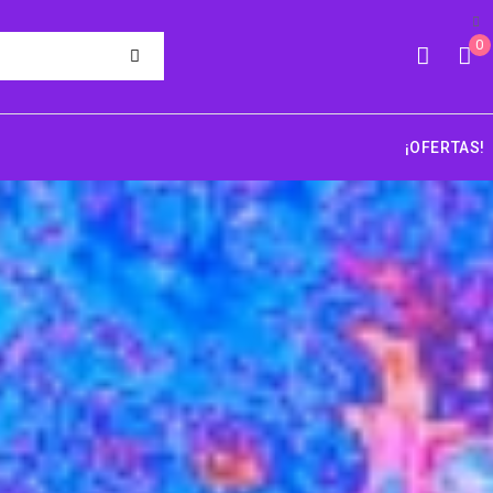
0
¡OFERTAS!