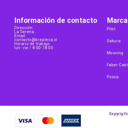
Información de contacto
Marca
Dirección:
Pilot
La Serena
Email:
contacto@kreateca.cl
Sakura
Horario de trabajo
lun- vie / 8:00-18:00
Mooving
Faber Cast
Posca
Copyrigth