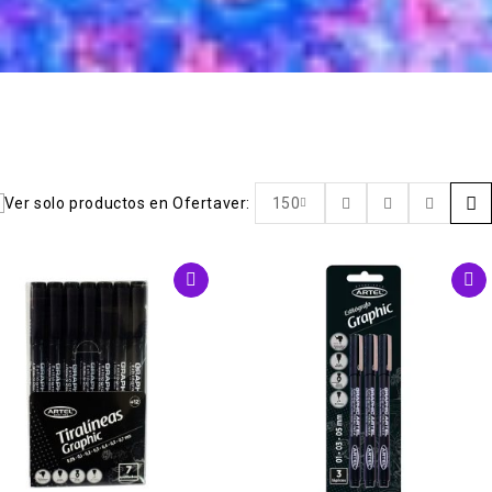
Ver solo productos en Oferta
ver:
150