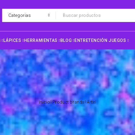
S
LÁPICES
HERRAMIENTAS
BLOG
ENTRETENCIÓN JUEGOS
Inicio
Product brands
Artel