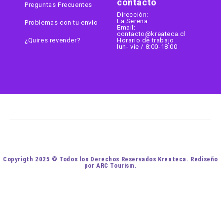
contacto
Preguntas Frecuentes
Dirección:
La Serena
Problemas con tu envio
Email:
contacto@kreateca.cl
¿Quires revender?
Horario de trabajo
lun- vie / 8:00-18:00
Copyrigth 2025 © Todos los Derechos Reservados Kreateca. Rediseño
por ARC Tourism.