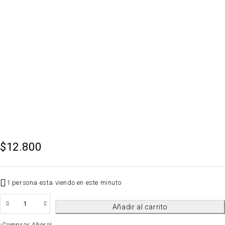
$
12.800
1 persona esta viendo en este minuto
QTY
Añadir al carrito
¡Comprar Ahora!