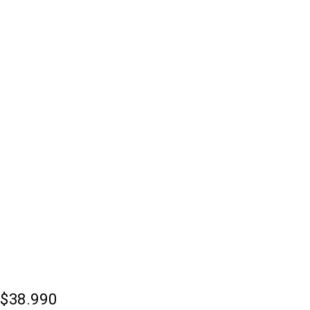
AGOTADO
$
38.990