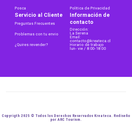
Posca
Politica de Privacidad
Servicio al Cliente
Información de
contacto
Preguntas Frecuentes
Dirección:
La Serena
Problemas con tu envio
Email:
contacto@kreateca.cl
¿Quires revender?
Horario de trabajo
lun- vie / 8:00-18:00
Copyrigth 2025 © Todos los Derechos Reservados Kreateca. Rediseño
por ARC Tourism.