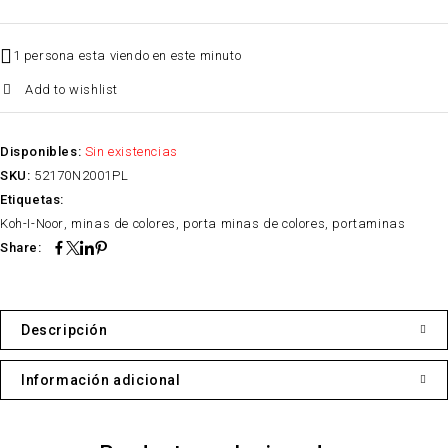
1 persona esta viendo en este minuto
Add to wishlist
Disponibles:
Sin existencias
SKU:
52170N2001PL
Etiquetas:
Koh-I-Noor
,
minas de colores
,
porta minas de colores
,
portaminas
Share:
Descripción
Información adicional