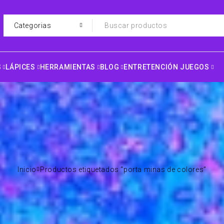
S
LÁPICES
HERRAMIENTAS
BLOG
ENTRETENCIÓN JUEGOS
Inicio
Productos etiquetados “porta minas de colores”