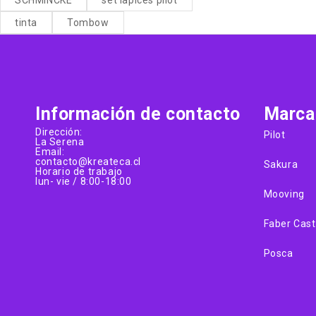
tinta
Tombow
Información de contacto
Marca
Dirección:
Pilot
La Serena
Email:
contacto@kreateca.cl
Sakura
Horario de trabajo
lun- vie / 8:00-18:00
Mooving
Faber Cast
Posca