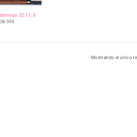
taminas 5217, 6
38.990
Mostrando el único r