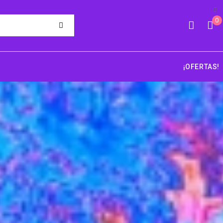
0
¡OFERTAS!