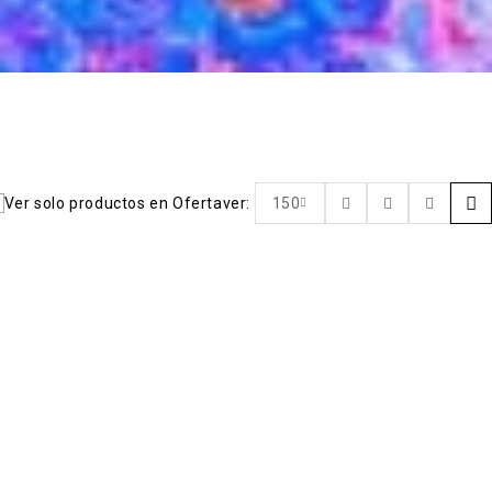
Ver solo productos en Oferta
ver:
150