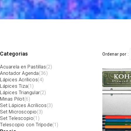
Categorias
Ordenar por
Acuarela en Pastillas
(2)
Anotador Agenda
(36)
Lápices Acrílicos
(4)
Lápices Tiza
(1)
Lápices Triangular
(2)
Minas Pilot
(6)
Set Lápices Acrílicos
(3)
Set Microscopio
(3)
Set Telescopio
(1)
Telescopio con Trípode
(1)