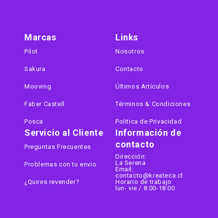
Marcas
Links
Pilot
Nosotros
Sakura
Contacto
Mooving
Últimos Artículos
Faber Castell
Términos & Condiciones
Posca
Politica de Privacidad
Servicio al Cliente
Información de
contacto
Preguntas Frecuentes
Dirección:
La Serena
Problemas con tu envio
Email:
contacto@kreateca.cl
¿Quires revender?
Horario de trabajo
lun- vie / 8:00-18:00