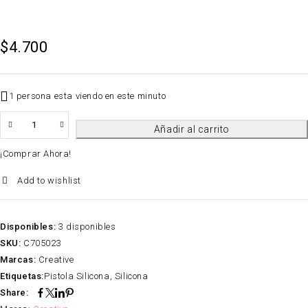
$
4.700
1 persona esta viendo en este minuto
QTY
Añadir al carrito
¡Comprar Ahora!
Add to wishlist
Disponibles:
3 disponibles
SKU:
C705023
Marcas:
Creative
Etiquetas:
Pistola Silicona
,
Silicona
Share: