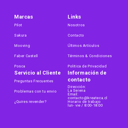
Marcas
Links
Pilot
Nosotros
Sakura
Contacto
Mooving
Últimos Artículos
Faber Castell
Términos & Condiciones
Posca
Politica de Privacidad
Servicio al Cliente
Información de
contacto
Preguntas Frecuentes
Dirección:
La Serena
Problemas con tu envio
Email:
contacto@kreateca.cl
¿Quires revender?
Horario de trabajo
lun- vie / 8:00-18:00