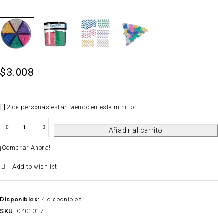
$
3.008
2 de personas están viendo en este minuto
QTY
Añadir al carrito
¡Comprar Ahora!
Add to wishlist
Disponibles:
4 disponibles
SKU:
C401017