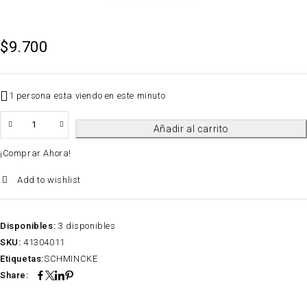
$
9.700
1 persona esta viendo en este minuto
QTY
Añadir al carrito
¡Comprar Ahora!
Add to wishlist
Disponibles:
3 disponibles
SKU:
41304011
Etiquetas:
SCHMINCKE
Share: