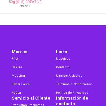
50g (018) CREATIVE
$
3.008
Marcas
Links
Pilot
Nosotros
Sakura
Contacto
Mooving
Últimos Artículos
Faber Castell
Términos & Condiciones
Posca
Politica de Privacidad
Servicio al Cliente
Información de
contacto
Preguntas Frecuentes