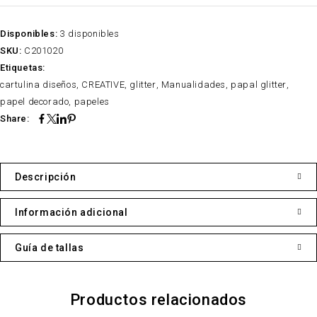
Disponibles:
3 disponibles
SKU:
C201020
Etiquetas:
cartulina diseños
,
CREATIVE
,
glitter
,
Manualidades
,
papal glitter
,
papel decorado
,
papeles
Share:
Descripción
Información adicional
Guía de tallas
Productos relacionados