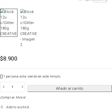
$
8.900
1 persona esta viendo en este minuto
QTY
Añadir al carrito
¡Comprar Ahora!
Add to wishlist