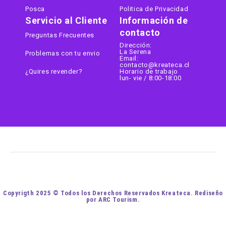
Posca
Politica de Privacidad
Servicio al Cliente
Información de
contacto
Preguntas Frecuentes
Dirección:
La Serena
Problemas con tu envio
Email:
contacto@kreateca.cl
¿Quires revender?
Horario de trabajo
lun- vie / 8:00-18:00
Copyrigth 2025 © Todos los Derechos Reservados Kreateca. Rediseño
por ARC Tourism.