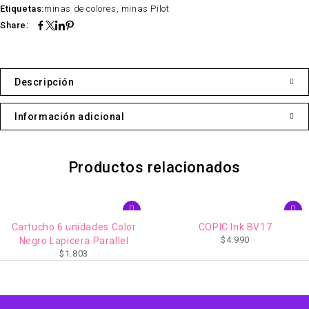
Etiquetas:
minas de colores
,
minas Pilot
Share:
Descripción
Información adicional
Productos relacionados
ucho 6 unidades Color
COPIC Ink BV17
Por
$
4.990
ro Lapicera Parallel
$
1.803