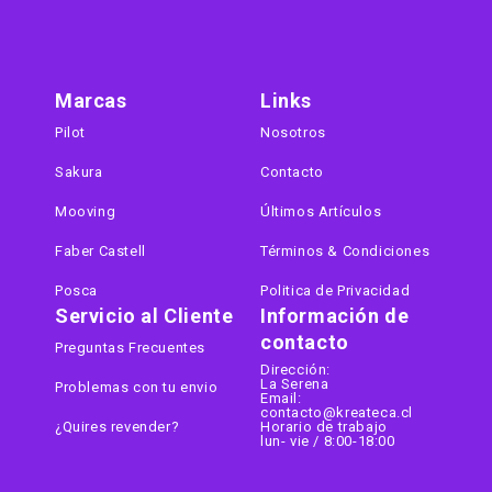
Marcas
Links
Pilot
Nosotros
Sakura
Contacto
Mooving
Últimos Artículos
Faber Castell
Términos & Condiciones
Posca
Politica de Privacidad
Servicio al Cliente
Información de
contacto
Preguntas Frecuentes
Dirección:
La Serena
Problemas con tu envio
Email:
contacto@kreateca.cl
¿Quires revender?
Horario de trabajo
lun- vie / 8:00-18:00