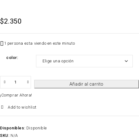
$
2.350
1 persona esta viendo en este minuto
color
QTY
Añadir al carrito
¡Comprar Ahora!
Add to wishlist
Disponibles:
Disponible
SKU:
N/A