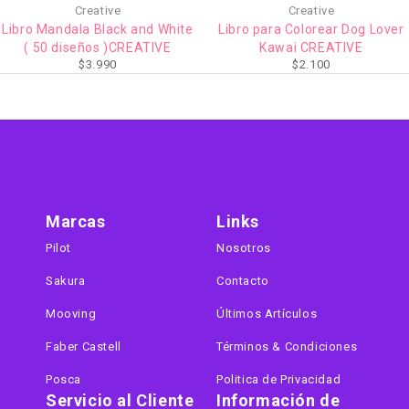
Creative
Dactic
Libro para Colorear Dog Lover
Libro Aprende a Escribir los
Kawai CREATIVE
Números DACTIC
$
2.100
$
6.990
Marcas
Links
Pilot
Nosotros
Sakura
Contacto
Mooving
Últimos Artículos
Faber Castell
Términos & Condiciones
Posca
Politica de Privacidad
Servicio al Cliente
Información de