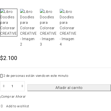
$
2.100
2 de personas están viendo en este minuto
QTY
Añadir al carrito
¡Comprar Ahora!
Add to wishlist