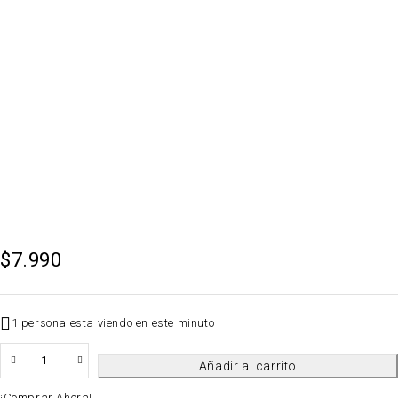
$
7.990
1 persona esta viendo en este minuto
QTY
Añadir al carrito
¡Comprar Ahora!