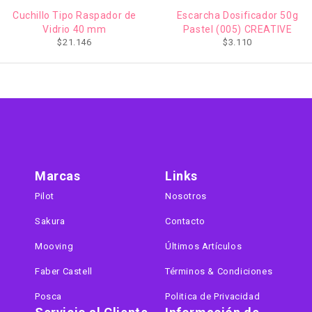
AGOTADO
Cuchillo Tipo Raspador de
Escarcha Dosificador 50g
Vidrio 40 mm
Pastel (005) CREATIVE
$
21.146
$
3.110
Marcas
Links
Pilot
Nosotros
Sakura
Contacto
Mooving
Últimos Artículos
Faber Castell
Términos & Condiciones
Posca
Politica de Privacidad