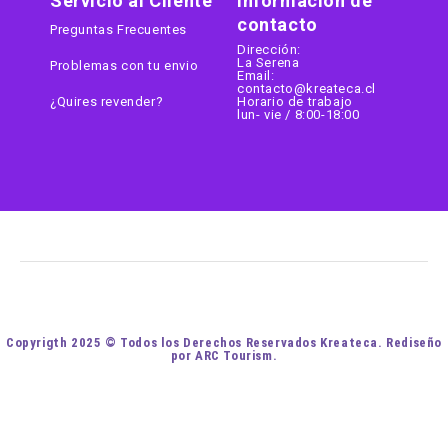
Servicio al Cliente
Información de
contacto
Preguntas Frecuentes
Dirección:
La Serena
Problemas con tu envio
Email:
contacto@kreateca.cl
¿Quires revender?
Horario de trabajo
lun- vie / 8:00-18:00
Copyrigth 2025 © Todos los Derechos Reservados Kreateca. Rediseño
por ARC Tourism.