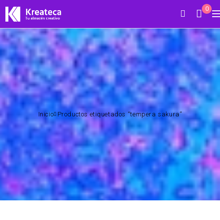
0
Inicio
Productos etiquetados “tempera sakura”