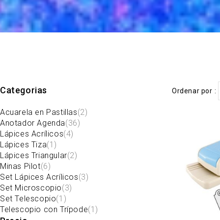
Categorias
Ordenar por
Acuarela en Pastillas
(2)
Anotador Agenda
(36)
Lápices Acrílicos
(4)
Lápices Tiza
(1)
Lápices Triangular
(2)
Minas Pilot
(6)
Set Lápices Acrílicos
(3)
Set Microscopio
(3)
Set Telescopio
(1)
Telescopio con Trípode
(1)