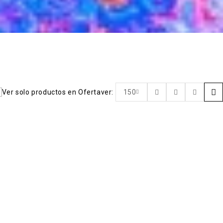
Ver solo productos en Oferta
ver:
150