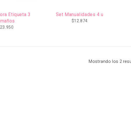
ora Etiqueta 3
Set Manualidades 4 u
amaños
$
12.874
23.950
Mostrando los 2 res