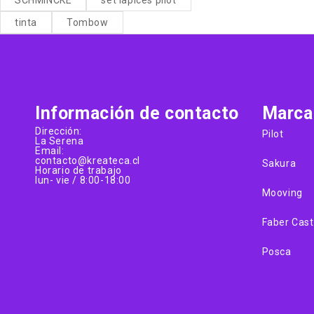
tinta
Tombow
Información de contacto
Marca
Dirección:
Pilot
La Serena
Email:
contacto@kreateca.cl
Sakura
Horario de trabajo
lun- vie / 8:00-18:00
Mooving
Faber Cast
Posca