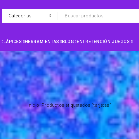
S
LÁPICES
HERRAMIENTAS
BLOG
ENTRETENCIÓN JUEGOS
Inicio
Productos etiquetados “tarjetas”