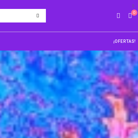
0
¡OFERTAS!