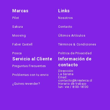
Marcas
Links
Pilot
Nosotros
Sakura
Contacto
Mooving
Últimos Artículos
Faber Castell
Términos & Condiciones
Posca
Politica de Privacidad
Servicio al Cliente
Información de
contacto
Preguntas Frecuentes
Dirección:
La Serena
Problemas con tu envio
Email:
contacto@kreateca.cl
¿Quires revender?
Horario de trabajo
lun- vie / 8:00-18:00