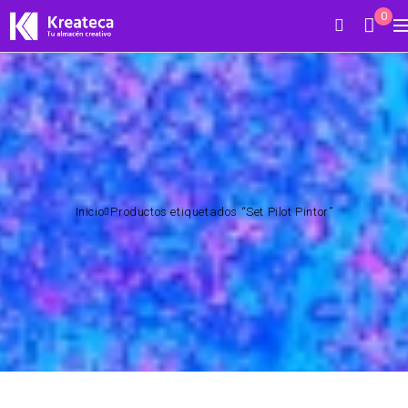
0
Inicio
Productos etiquetados “Set Pilot Pintor”