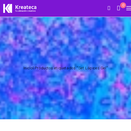
0
Inicio
Productos etiquetados “Set Lápices Gel”