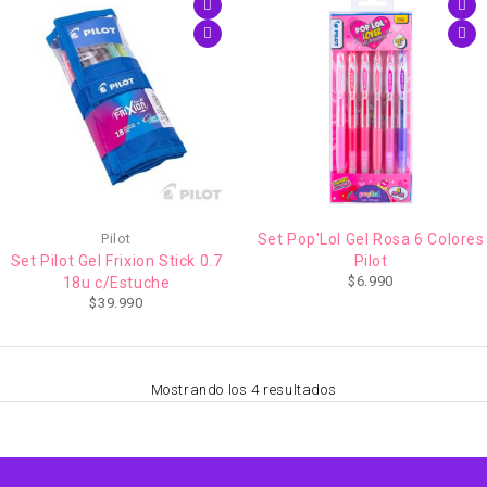
AGOTADO
Pilot
Set Pop'Lol Gel Rosa 6 Colores
Set Pilot Gel Frixion Stick 0.7
Pilot
$
6.990
18u c/Estuche
$
39.990
Mostrando los 4 resultados