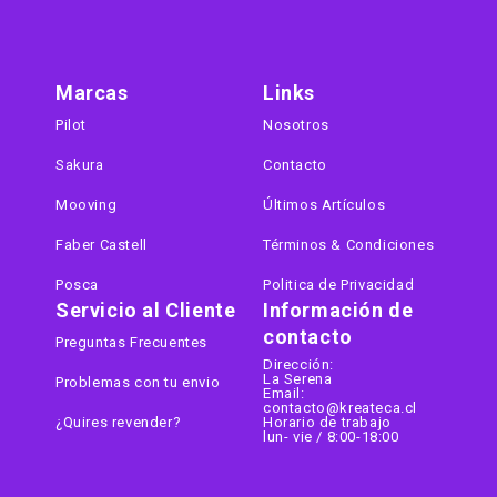
Marcas
Links
Pilot
Nosotros
Sakura
Contacto
Mooving
Últimos Artículos
Faber Castell
Términos & Condiciones
Posca
Politica de Privacidad
Servicio al Cliente
Información de
contacto
Preguntas Frecuentes
Dirección:
La Serena
Problemas con tu envio
Email:
contacto@kreateca.cl
¿Quires revender?
Horario de trabajo
lun- vie / 8:00-18:00