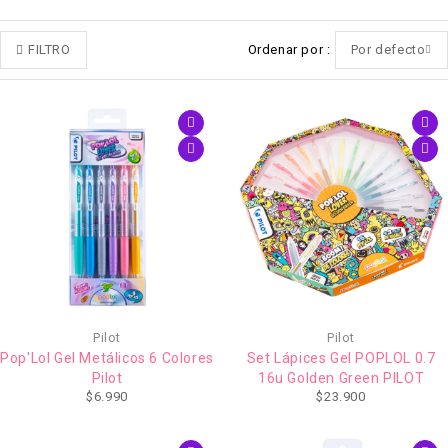
FILTRO
Ordenar por
Por defecto
Pilot
Pilot
Pop'Lol Gel Metálicos 6 Colores
Set Lápices Gel POPLOL 0.7
Pilot
16u Golden Green PILOT
$
6.990
$
23.900