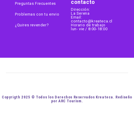
contacto
Preguntas Frecuentes
Dirección:
La Serena
Problemas con tu envio
Email:
contacto@kreateca.cl
¿Quires revender?
Horario de trabajo
lun- vie / 8:00-18:00
Copyrigth 2025 © Todos los Derechos Reservados Kreateca. Rediseño
por ARC Tourism.