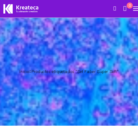
0
Inicio
Productos etiquetados “Set Faber Super Soft”