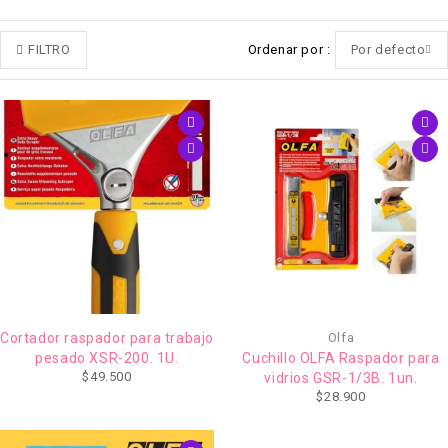
FILTRO
Ordenar por
Por defecto
Cortador raspador para trabajo
Olfa
pesado XSR-200. 1U.
Cuchillo OLFA Raspador para
$
49.500
vidrios GSR-1/3B. 1un.
$
28.900