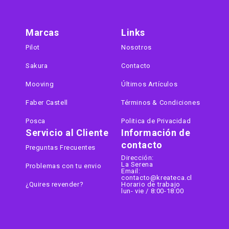
Marcas
Links
Pilot
Nosotros
Sakura
Contacto
Mooving
Últimos Artículos
Faber Castell
Términos & Condiciones
Posca
Politica de Privacidad
Servicio al Cliente
Información de
contacto
Preguntas Frecuentes
Dirección:
La Serena
Problemas con tu envio
Email:
contacto@kreateca.cl
¿Quires revender?
Horario de trabajo
lun- vie / 8:00-18:00