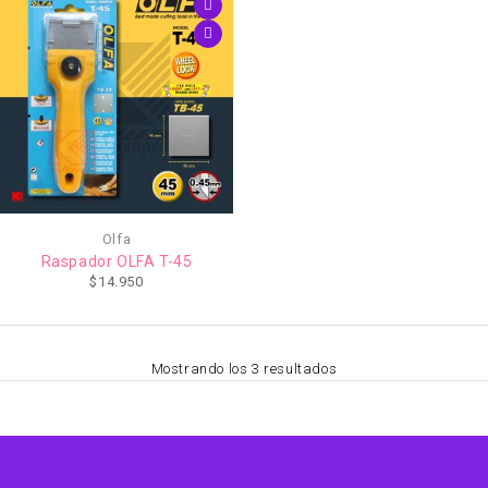
Olfa
Raspador OLFA T-45
$
14.950
Mostrando los 3 resultados