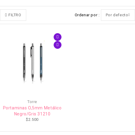
FILTRO
Ordenar por
Por defecto
Torre
Portaminas O,5mm Metálico
Negro/Gris 31210
$
2.500