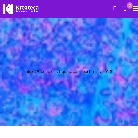
0
Inicio
Productos etiquetados “portaminas 0.5”