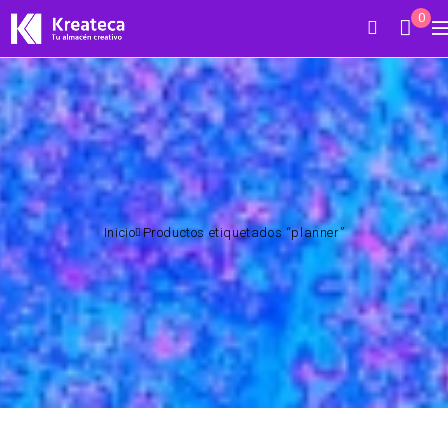
0
Inicio
Productos etiquetados “planner”