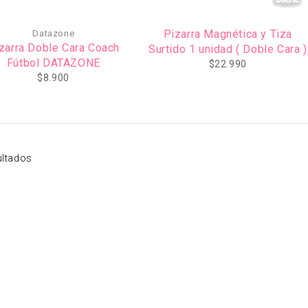
Pizarra Magnética y Tiza
Datazone
zarra Doble Cara Coach
Surtido 1 unidad ( Doble Cara )
Fútbol DATAZONE
$
22.990
$
8.900
ultados