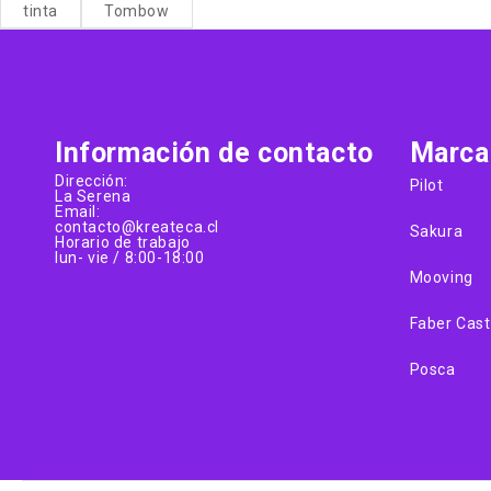
tinta
Tombow
Información de contacto
Marca
Dirección:
Pilot
La Serena
Email:
contacto@kreateca.cl
Sakura
Horario de trabajo
lun- vie / 8:00-18:00
Mooving
Faber Cast
Posca