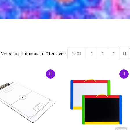
Ver solo productos en Oferta
ver:
150