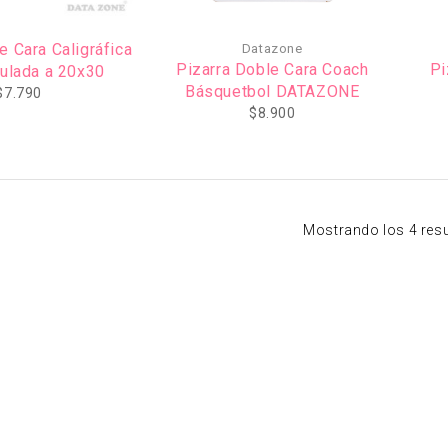
e Cara Caligráfica
Datazone
Pizarra Doble Cara Coach
Pi
culada a 20x30
Básquetbol DATAZONE
$
7.790
$
8.900
Mostrando los 4 res