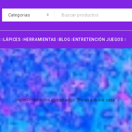
S
LÁPICES
HERRAMIENTAS
BLOG
ENTRETENCIÓN JUEGOS
Inicio
Productos etiquetados “Pizarra doble cara”