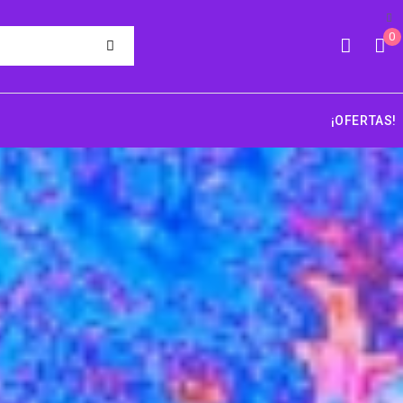
0
¡OFERTAS!