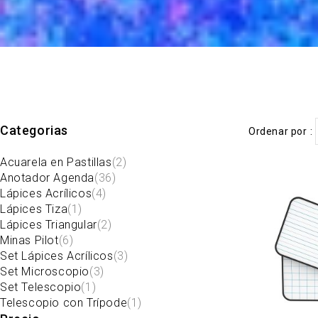
Categorias
Ordenar por
Acuarela en Pastillas
(2)
Anotador Agenda
(36)
Lápices Acrílicos
(4)
Lápices Tiza
(1)
Lápices Triangular
(2)
Minas Pilot
(6)
Set Lápices Acrílicos
(3)
Set Microscopio
(3)
Set Telescopio
(1)
Telescopio con Trípode
(1)