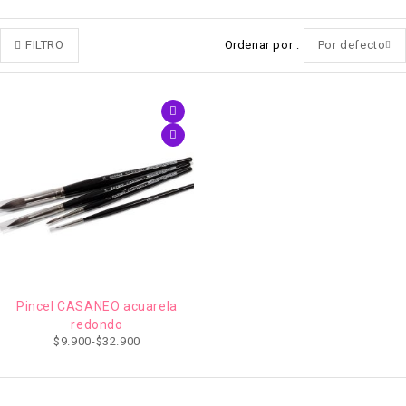
FILTRO
Ordenar por
Por defecto
Pincel CASANEO acuarela
redondo
$
9.900
-
$
32.900