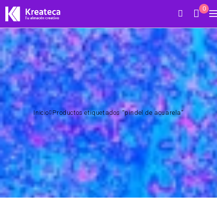
0
Inicio
Productos etiquetados “pindel de acuarela”