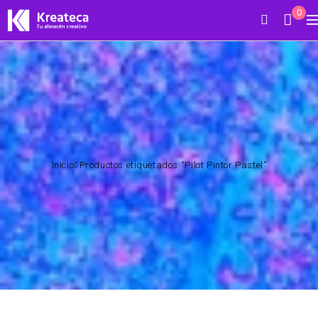
0
Inicio
Productos etiquetados “Pilot Pintor Pastel”