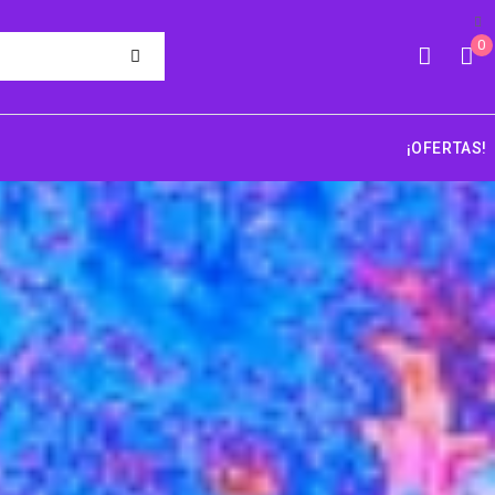
0
¡OFERTAS!