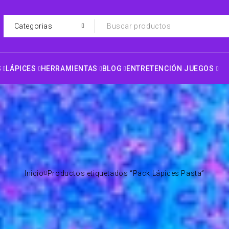
S
LÁPICES
HERRAMIENTAS
BLOG
ENTRETENCIÓN JUEGOS
Inicio
Productos etiquetados “Pack Lápices Pasta”