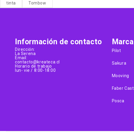
tinta
Tombow
Información de contacto
Marca
Dirección:
Pilot
La Serena
Email:
contacto@kreateca.cl
Sakura
Horario de trabajo
lun- vie / 8:00-18:00
Mooving
Faber Cast
Posca