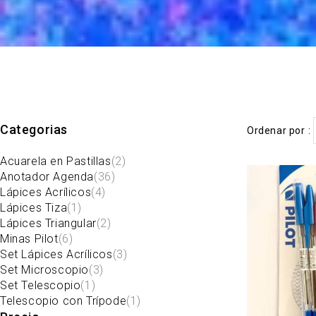
Categorias
Ordenar por
Acuarela en Pastillas
(2)
Anotador Agenda
(36)
Lápices Acrílicos
(4)
Lápices Tiza
(1)
Lápices Triangular
(2)
Minas Pilot
(6)
Set Lápices Acrílicos
(3)
Set Microscopio
(3)
Set Telescopio
(1)
Telescopio con Trípode
(1)