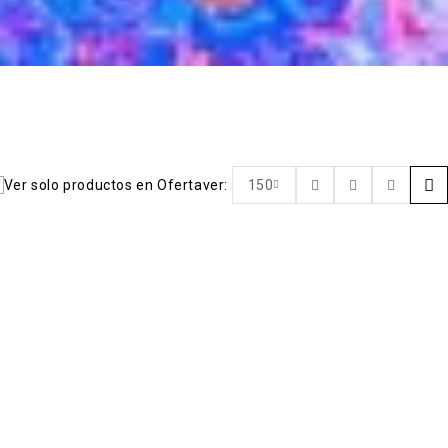
Ver solo productos en Oferta
ver:
150