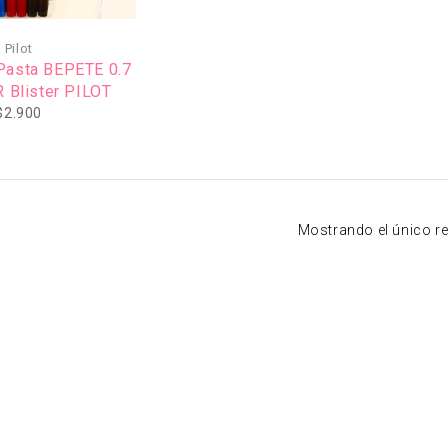
Pilot
Pasta BEPETE 0.7
 Blister PILOT
$
2.900
Mostrando el único r