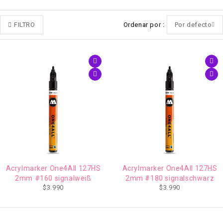
FILTRO
Ordenar por
Por defecto
Acrylmarker One4All 127HS
Acrylmarker One4All 127HS
2mm #160 signalweiß
2mm #180 signalschwarz
$
3.990
$
3.990