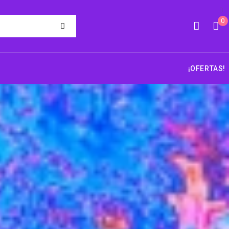
0
¡OFERTAS!