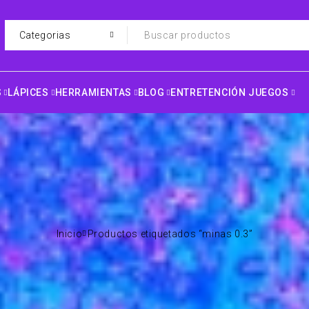
S
LÁPICES
HERRAMIENTAS
BLOG
ENTRETENCIÓN JUEGOS
Inicio
Productos etiquetados “minas 0.3”