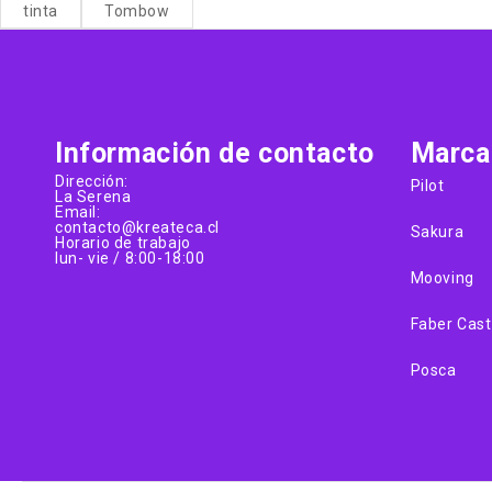
tinta
Tombow
Información de contacto
Marca
Dirección:
Pilot
La Serena
Email:
contacto@kreateca.cl
Sakura
Horario de trabajo
lun- vie / 8:00-18:00
Mooving
Faber Cast
Posca