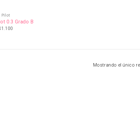
Pilot
ot 0.3 Grado B
$
1.100
Mostrando el único r