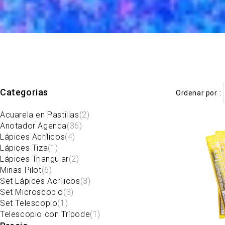
Categorias
Ordenar por
Acuarela en Pastillas
(2)
Anotador Agenda
(36)
Lápices Acrílicos
(4)
Lápices Tiza
(1)
Lápices Triangular
(2)
Minas Pilot
(6)
Set Lápices Acrílicos
(3)
Set Microscopio
(3)
Set Telescopio
(1)
Telescopio con Trípode
(1)