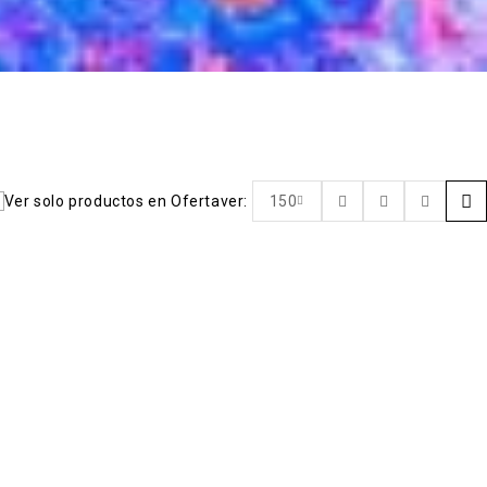
Ver solo productos en Oferta
ver:
150