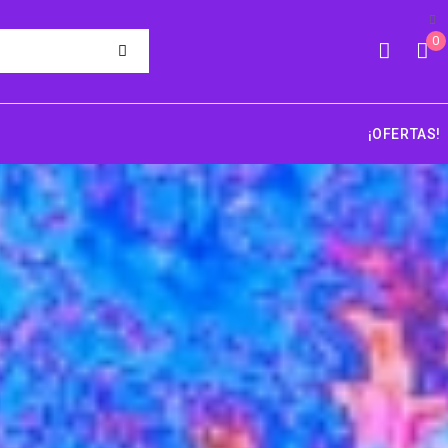
0
¡OFERTAS!