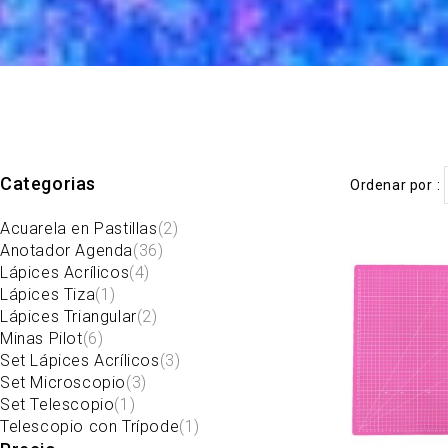
Categorias
Ordenar por
Acuarela en Pastillas
(2)
Anotador Agenda
(36)
Lápices Acrílicos
(4)
Lápices Tiza
(1)
Lápices Triangular
(2)
Minas Pilot
(6)
Set Lápices Acrílicos
(3)
Set Microscopio
(3)
Set Telescopio
(1)
Telescopio con Trípode
(1)