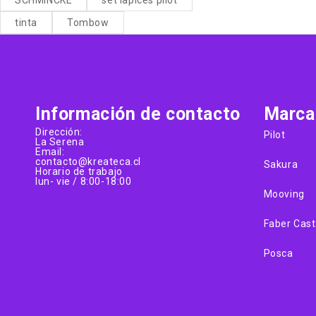
tinta
Tombow
Información de contacto
Marca
Dirección:
Pilot
La Serena
Email:
contacto@kreateca.cl
Sakura
Horario de trabajo
lun- vie / 8:00-18:00
Mooving
Faber Cast
Posca