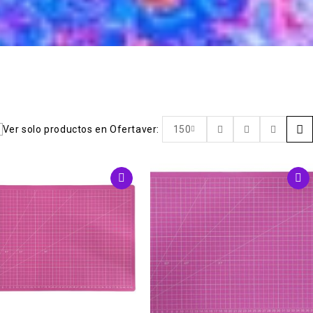
Ver solo productos en Oferta
ver:
150