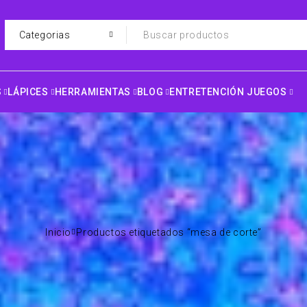
S
LÁPICES
HERRAMIENTAS
BLOG
ENTRETENCIÓN JUEGOS
Inicio
Productos etiquetados “mesa de corte”