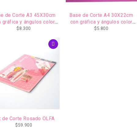
e de Corte A3 45X30cm
Base de Corte A4 30X22cm
 gráfica y ángulos color
con gráfica y ángulos color
Rosado
Rosado
$
8.300
$
5.800
t de Corte Rosado OLFA
$
59.900