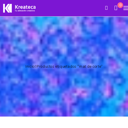
0
Inicio
Productos etiquetados “mat de corte”