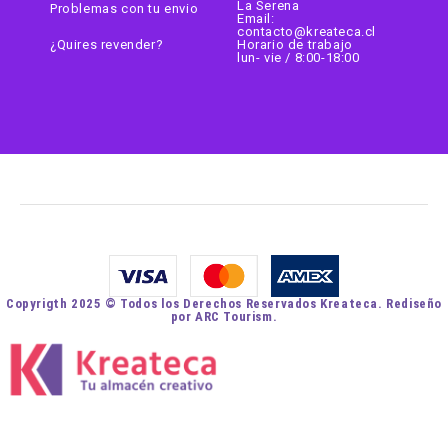
La Serena
Problemas con tu envio
Email:
contacto@kreateca.cl
¿Quires revender?
Horario de trabajo
lun- vie / 8:00-18:00
Copyrigth 2025 © Todos los Derechos Reservados Kreateca. Rediseño
por ARC Tourism.