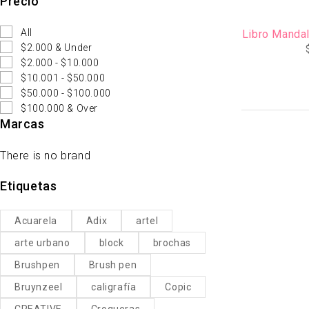
Precio
All
$2.000 & Under
$2.000 - $10.000
$10.001 - $50.000
$50.000 - $100.000
$100.000 & Over
Marcas
There is no brand
Etiquetas
Acuarela
Adix
artel
arte urbano
block
brochas
Brushpen
Brush pen
Bruynzeel
caligrafía
Copic
CREATIVE
Croqueras