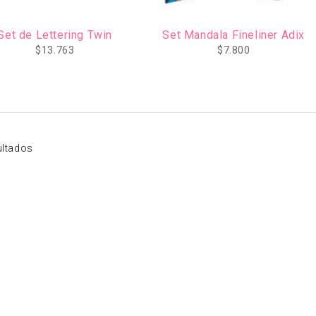
Set de Lettering Twin
Set Mandala Fineliner Adix
$
13.763
$
7.800
ultados