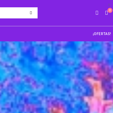
0
¡OFERTAS!