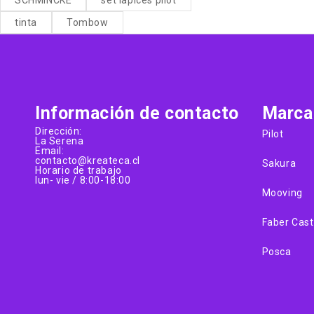
tinta
Tombow
Información de contacto
Marca
Dirección:
Pilot
La Serena
Email:
contacto@kreateca.cl
Sakura
Horario de trabajo
lun- vie / 8:00-18:00
Mooving
Faber Cast
Posca