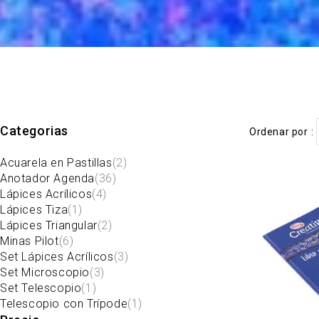
Categorias
Ordenar por
Acuarela en Pastillas
(2)
Anotador Agenda
(36)
Lápices Acrílicos
(4)
Lápices Tiza
(1)
Lápices Triangular
(2)
Minas Pilot
(6)
Set Lápices Acrílicos
(3)
Set Microscopio
(3)
Set Telescopio
(1)
Telescopio con Trípode
(1)