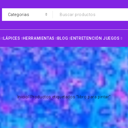
S
LÁPICES
HERRAMIENTAS
BLOG
ENTRETENCIÓN JUEGOS
Inicio
Productos etiquetados “libro para pintar”