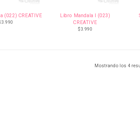
Libro Mandala (022) CREATIVE
Libro Mandala l (023)
CREATIVE
$
3.990
$
3.990
Mostrando los 4 res