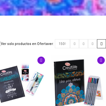
Ver solo productos en Oferta
ver:
150