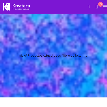
0
Inicio
Productos etiquetados “libro de lettering”