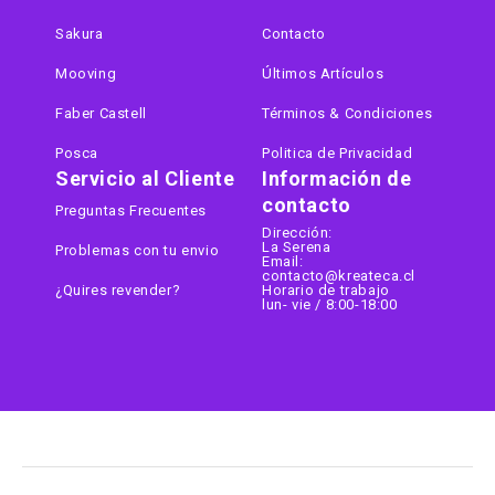
Sakura
Contacto
Mooving
Últimos Artículos
Faber Castell
Términos & Condiciones
Posca
Politica de Privacidad
Servicio al Cliente
Información de
contacto
Preguntas Frecuentes
Dirección:
La Serena
Problemas con tu envio
Email:
contacto@kreateca.cl
¿Quires revender?
Horario de trabajo
lun- vie / 8:00-18:00