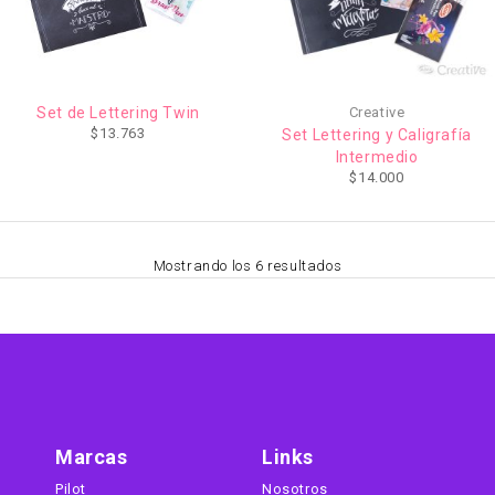
Set de Lettering Twin
Creative
$
13.763
Set Lettering y Caligrafía
Intermedio
$
14.000
Mostrando los 6 resultados
Marcas
Links
Pilot
Nosotros